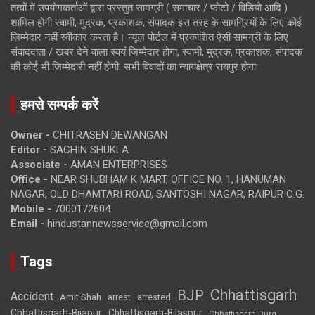
तत्वों में उपयोगकर्ताओं द्वारा प्रस्तुत सामग्री ( समाचार / फोटो / विडियो आदि )
शामिल होगी स्वामी, मुद्रक, प्रकाशक, संपादक इस तरह के सामग्रियों के लिए कोई
ज़िम्मेदार नहीं स्वीकार करता है। न्यूज़ पोर्टल में प्रकाशित ऐसी सामग्री के लिए
संवाददाता / खबर देने वाला स्वयं जिम्मेदार होगा, स्वामी, मुद्रक, प्रकाशक, संपादक
की कोई भी जिम्मेदारी नहीं होगी. सभी विवादों का न्यायक्षेत्र रायपुर होगा
हमसे सम्पर्क करें
Owner -
CHITRASEN DEWANGAN
Editor -
SACHIN SHUKLA
Associate -
AMAN ENTERPRISES
Office -
NEAR SHUBHAM K MART, OFFICE NO. 1, HANUMAN
NAGAR, OLD DHAMTARI ROAD, SANTOSHI NAGAR, RAIPUR C.G.
Mobile -
7000172604
Email -
hindustannewsservice@gmail.com
Tags
Chhattisgarh
BJP
Accident
Amit Shah
arrested
arrest
Chhattisgarh-Bijapur
Chhattisgarh-Bilaspur
Chhattisgarh-Durg