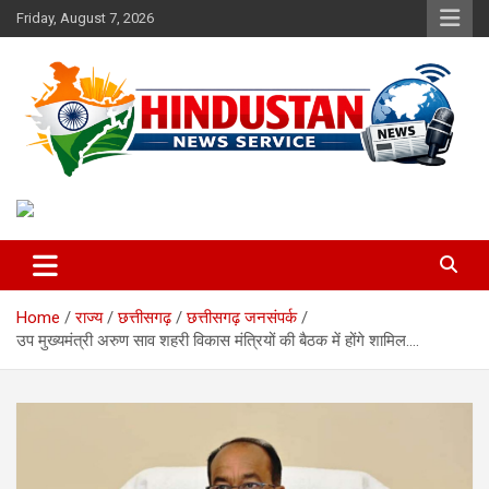
Skip
Friday, August 7, 2026
to
content
Voice of the Nation
Hindustan News Service
Home
राज्य
छत्तीसगढ़
छत्तीसगढ़ जनसंपर्क
उप मुख्यमंत्री अरुण साव शहरी विकास मंत्रियों की बैठक में होंगे शामिल….