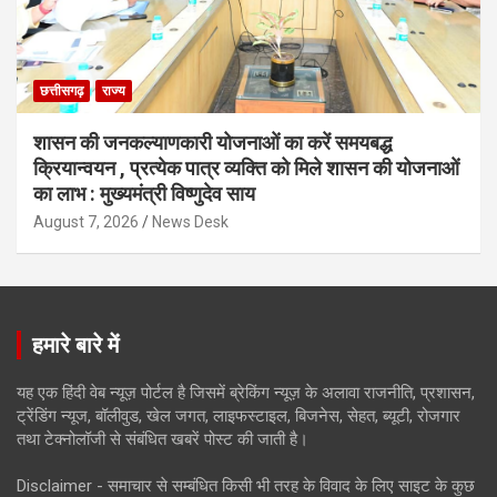
छत्तीसगढ़
राज्य
शासन की जनकल्याणकारी योजनाओं का करें समयबद्ध
क्रियान्वयन , प्रत्येक पात्र व्यक्ति को मिले शासन की योजनाओं
का लाभ : मुख्यमंत्री विष्णुदेव साय
August 7, 2026
News Desk
हमारे बारे में
यह एक हिंदी वेब न्यूज़ पोर्टल है जिसमें ब्रेकिंग न्यूज़ के अलावा राजनीति, प्रशासन,
ट्रेंडिंग न्यूज, बॉलीवुड, खेल जगत, लाइफस्टाइल, बिजनेस, सेहत, ब्यूटी, रोजगार
तथा टेक्नोलॉजी से संबंधित खबरें पोस्ट की जाती है।
Disclaimer - समाचार से सम्बंधित किसी भी तरह के विवाद के लिए साइट के कुछ