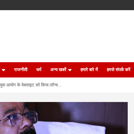
राजनीती
धर्म
अन्य खबरें
हमारे बारे में
हमसे संपर्क करें
 युवा आयोग के वेबसाइट को किया लॉन्च….