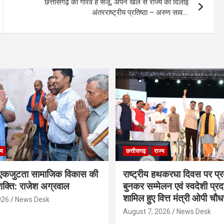
छत्तीसगढ़ का गौरव है संजू, अपने खेल से राज्य को दिलाई
अंतरराष्ट्रीय प्रतिष्ठा – अरुण साव….
्य
छत्तीसगढ़
राज्य
कजुटता सामाजिक विकास की
राष्ट्रीय हथकरघा दिवस पर प्र
क्ति: राजेश अग्रवाल
बुनकर सम्मेलन एवं स्वदेशी प्रदर्
शामिल हुए वित्त मंत्री ओपी चौध
026
News Desk
August 7, 2026
News Desk