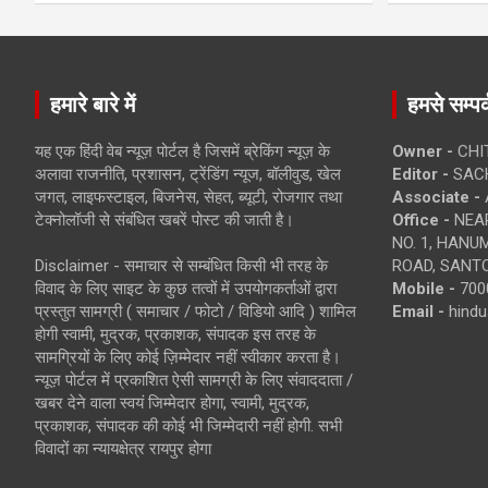
हमारे बारे में
हमसे सम्पर्
यह एक हिंदी वेब न्यूज़ पोर्टल है जिसमें ब्रेकिंग न्यूज़ के
Owner -
CHI
अलावा राजनीति, प्रशासन, ट्रेंडिंग न्यूज, बॉलीवुड, खेल
Editor -
SACH
जगत, लाइफस्टाइल, बिजनेस, सेहत, ब्यूटी, रोजगार तथा
Associate -
टेक्नोलॉजी से संबंधित खबरें पोस्ट की जाती है।
Office -
NEAR
NO. 1, HAN
Disclaimer - समाचार से सम्बंधित किसी भी तरह के
ROAD, SANTO
विवाद के लिए साइट के कुछ तत्वों में उपयोगकर्ताओं द्वारा
Mobile -
700
प्रस्तुत सामग्री ( समाचार / फोटो / विडियो आदि ) शामिल
Email -
hind
होगी स्वामी, मुद्रक, प्रकाशक, संपादक इस तरह के
सामग्रियों के लिए कोई ज़िम्मेदार नहीं स्वीकार करता है।
न्यूज़ पोर्टल में प्रकाशित ऐसी सामग्री के लिए संवाददाता /
खबर देने वाला स्वयं जिम्मेदार होगा, स्वामी, मुद्रक,
प्रकाशक, संपादक की कोई भी जिम्मेदारी नहीं होगी. सभी
विवादों का न्यायक्षेत्र रायपुर होगा