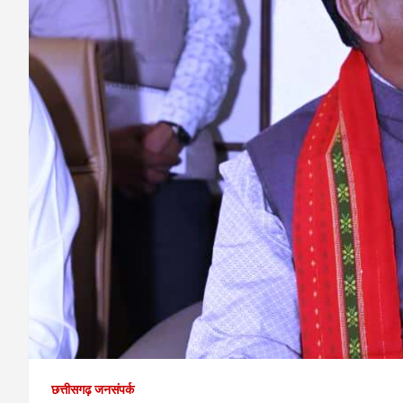
छत्तीसगढ़ जनसंपर्क