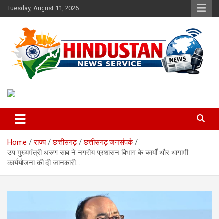
Skip
Tuesday, August 11, 2026
to
content
Voice of the Nation
Hindustan News Service
Home
राज्य
छत्तीसगढ़
छत्तीसगढ़ जनसंपर्क
उप मुख्यमंत्री अरुण साव ने नगरीय प्रशासन विभाग के कार्यों और आगामी
कार्ययोजना की दी जानकारी….