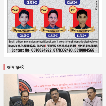
अन्य ख़बरें