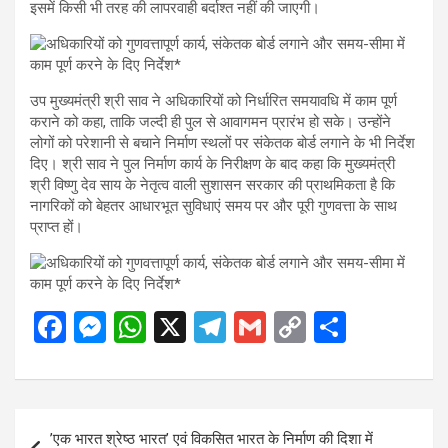
इसमें किसी भी तरह की लापरवाही बर्दाश्त नहीं की जाएगी।
उप मुख्यमंत्री श्री साव ने अधिकारियों को निर्धारित समयावधि में काम पूर्ण
कराने को कहा, ताकि जल्दी ही पुल से आवागमन प्रारंभ हो सके। उन्होंने
लोगों को परेशानी से बचाने निर्माण स्थलों पर संकेतक बोर्ड लगाने के भी निर्देश
दिए। श्री साव ने पुल निर्माण कार्य के निरीक्षण के बाद कहा कि मुख्यमंत्री
श्री विष्णु देव साय के नेतृत्व वाली सुशासन सरकार की प्राथमिकता है कि
नागरिकों को बेहतर आधारभूत सुविधाएं समय पर और पूरी गुणवत्ता के साथ
प्राप्त हों।
F
M
W
X
T
G
C
S
a
es
h
el
m
o
h
ce
se
at
e
ail
py
ar
b
n
s
gr
Li
e
Post
’एक भारत श्रेष्ठ भारत’ एवं विकसित भारत के निर्माण की दिशा में