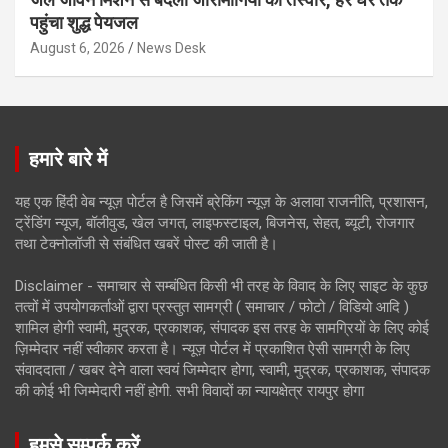
पहुंचा शुद्ध पेयजल
August 6, 2026
News Desk
हमारे बारे में
यह एक हिंदी वेब न्यूज़ पोर्टल है जिसमें ब्रेकिंग न्यूज़ के अलावा राजनीति, प्रशासन,
ट्रेंडिंग न्यूज, बॉलीवुड, खेल जगत, लाइफस्टाइल, बिजनेस, सेहत, ब्यूटी, रोजगार
तथा टेक्नोलॉजी से संबंधित खबरें पोस्ट की जाती है।
Disclaimer - समाचार से सम्बंधित किसी भी तरह के विवाद के लिए साइट के कुछ
तत्वों में उपयोगकर्ताओं द्वारा प्रस्तुत सामग्री ( समाचार / फोटो / विडियो आदि )
शामिल होगी स्वामी, मुद्रक, प्रकाशक, संपादक इस तरह के सामग्रियों के लिए कोई
ज़िम्मेदार नहीं स्वीकार करता है। न्यूज़ पोर्टल में प्रकाशित ऐसी सामग्री के लिए
संवाददाता / खबर देने वाला स्वयं जिम्मेदार होगा, स्वामी, मुद्रक, प्रकाशक, संपादक
की कोई भी जिम्मेदारी नहीं होगी. सभी विवादों का न्यायक्षेत्र रायपुर होगा
हमसे सम्पर्क करें