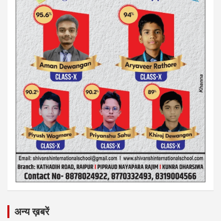
अन्य ख़बरें