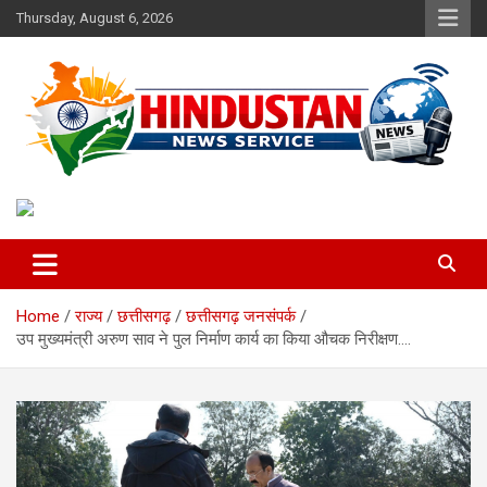
Skip
Thursday, August 6, 2026
to
content
Voice of the Nation
Hindustan News Service
Home
राज्य
छत्तीसगढ़
छत्तीसगढ़ जनसंपर्क
उप मुख्यमंत्री अरुण साव ने पुल निर्माण कार्य का किया औचक निरीक्षण….