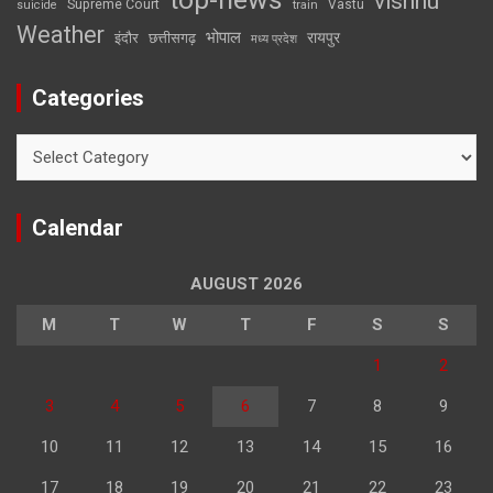
vishnu
Supreme Court
Vastu
suicide
train
Weather
भोपाल
रायपुर
इंदौर
छत्तीसगढ़
मध्य प्रदेश
Categories
Categories
Calendar
AUGUST 2026
M
T
W
T
F
S
S
1
2
3
4
5
6
7
8
9
10
11
12
13
14
15
16
17
18
19
20
21
22
23