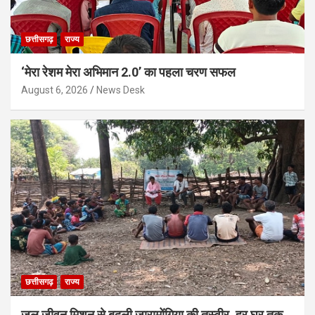
छत्तीसगढ़
राज्य
‘मेरा रेशम मेरा अभिमान 2.0’ का पहला चरण सफल
August 6, 2026
News Desk
छत्तीसगढ़
राज्य
जल जीवन मिशन से बदली जारामोंगिया की तस्वीर, हर घर तक