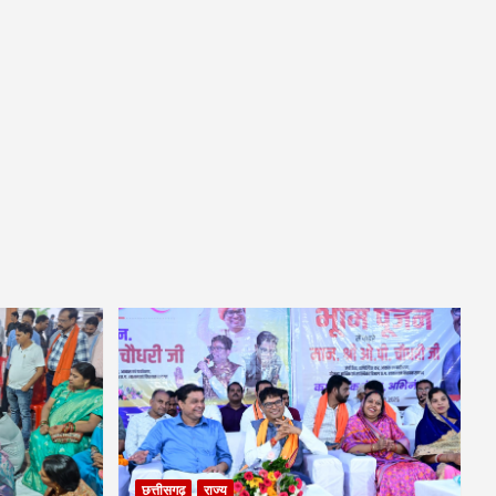
छत्तीसगढ़
राज्य