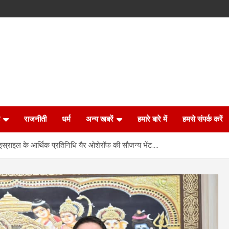
राजनीती
धर्म
अन्य खबरें
हमारे बारे में
हमसे संपर्क करें
े इस्राइल के आर्थिक प्रतिनिधि यैर ओशेरॉफ की सौजन्य भेंट….