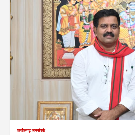
छत्तीसगढ़ जनसंपर्क