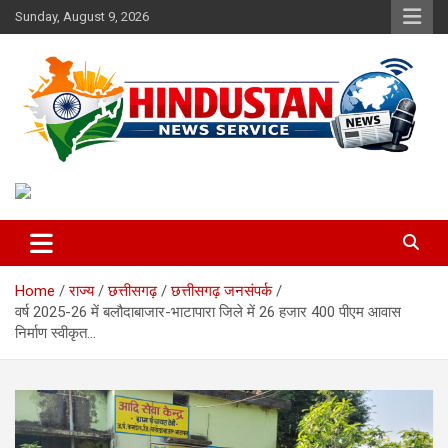
Skip
Sunday, August 9, 2026
to
content
Voice of the Nation
Hindustan News Service
Home
राज्य
छत्तीसगढ़
छत्तीसगढ़ जनसंपर्क
वर्ष 2025-26 में बलौदाबाजार-भाटापारा जिले में 26 हजार 400 पीएम आवास
निर्माण स्वीकृत…