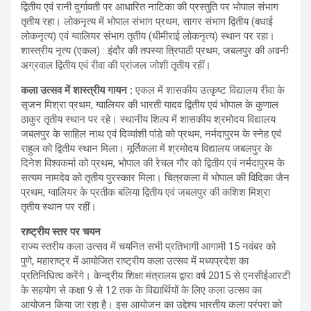
द्वितीय एवं रानी दुर्गावती पर आधारित नाटिका की प्रस्तुति पर भोपाल संभाग
तृतीय रहा। लोकनृत्य में भोपाल संभाग प्रथम, सागर संभाग द्वितीय (बधाई
लोकनृत्य) एवं ग्वालियर संभाग तृतीय (धीमीराई लोकनृत्य) स्थान पर रहा।
शास्त्रीय नृत्य (एकल) : इंदौर की तपस्या त्रिपाठी प्रथम, जबलपुर की अवनी
अग्रवाल द्वितीय एवं रीवा की प्रांजल जोशी तृतीय रहीं।
कला उत्सव में शास्त्रीय गायन :
एकल में शासकीय उत्कृष्ट विद्यालय रीवा के
सृजन मिश्रा प्रथम, ग्वालियर की भारती यादव द्वितीय एवं भोपाल के कुणाल
ठाकुर तृतीय स्थान पर रहे। स्थानीय शिल्प में शासकीय श्रमोदय विद्यालय
जबलपुर के साहिल नाथ एवं दिव्यांशी पांडे को प्रथम, नर्मदापुरम के स्नेह एवं
राहुल को द्वितीय स्थान मिला। मूर्तिकला में श्रमोदय विद्यालय जबलपुर के
दिनेश विश्वकर्मा को प्रथम, भोपाल की रेचल गौर को द्वितीय एवं नर्मदापुरम के
सत्यम नामदेव को तृतीय पुरस्कार मिला। चित्रकला में भोपाल की विदिका जैन
प्रथम, ग्वालियर के प्रतीक बलिया द्वितीय एवं जबलपुर की कशिश मिश्रा
तृतीय स्थान पर रहीं।
राष्ट्रीय स्तर पर चयन
राज्य स्तरीय कला उत्सव में चयनित सभी प्रतिभागी आगामी 15 नवंबर को
पुणे, महाराष्ट्र में आयोजित राष्ट्रीय कला उत्सव में मध्यप्रदेश का
प्रतिनिधित्व करेंगे। केन्द्रीय शिक्षा मंत्रालय द्वारा वर्ष 2015 से एनसीईआरटी
के सहयोग से कक्षा 9 से 12 तक के विद्यार्थियों के लिए कला उत्सव का
आयोजन किया जा रहा है। इस आयोजन का उद्देश्य भारतीय कला परंपरा को