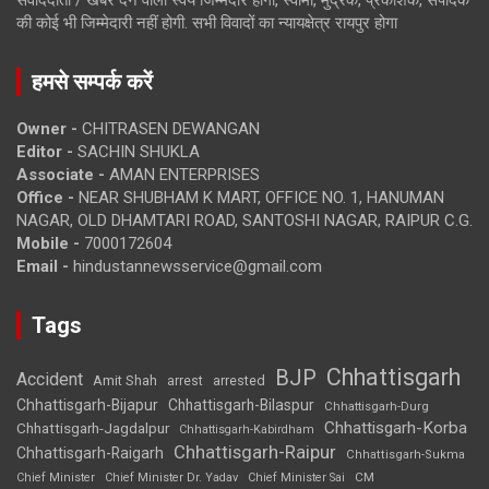
की कोई भी जिम्मेदारी नहीं होगी. सभी विवादों का न्यायक्षेत्र रायपुर होगा
हमसे सम्पर्क करें
Owner -
CHITRASEN DEWANGAN
Editor -
SACHIN SHUKLA
Associate -
AMAN ENTERPRISES
Office -
NEAR SHUBHAM K MART, OFFICE NO. 1, HANUMAN
NAGAR, OLD DHAMTARI ROAD, SANTOSHI NAGAR, RAIPUR C.G.
Mobile -
7000172604
Email -
hindustannewsservice@gmail.com
Tags
Chhattisgarh
BJP
Accident
Amit Shah
arrested
arrest
Chhattisgarh-Bijapur
Chhattisgarh-Bilaspur
Chhattisgarh-Durg
Chhattisgarh-Korba
Chhattisgarh-Jagdalpur
Chhattisgarh-Kabirdham
Chhattisgarh-Raipur
Chhattisgarh-Raigarh
Chhattisgarh-Sukma
CM
Chief Minister
Chief Minister Dr. Yadav
Chief Minister Sai