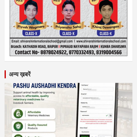
अन्य ख़बरें