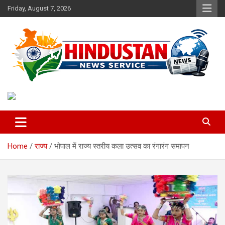
Skip
Friday, August 7, 2026
to
content
Voice of the Nation
Hindustan News Service
Home
राज्य
भोपाल में राज्य स्तरीय कला उत्सव का रंगारंग समापन