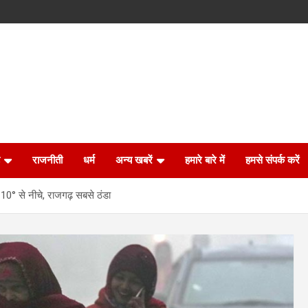
राजनीती
धर्म
अन्य खबरें
हमारे बारे में
हमसे संपर्क करें
 10° से नीचे, राजगढ़ सबसे ठंडा