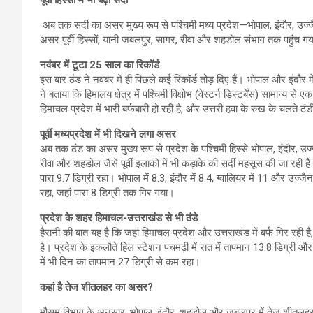
अब तक सर्दी का असर मुख्य रूप से पश्चिमी मध्य प्रदेश—भोपाल, इंदौर, उज्
असर पूर्वी हिस्सों, यानी जबलपुर, सागर, रीवा और शहडोल संभाग तक पहुंच गय
नवंबर में टूटा 25 साल का रिकॉर्ड
इस बार ठंड ने नवंबर में ही पिछले कई रिकॉर्ड तोड़ दिए हैं। भोपाल और इंदौर 
ने बताया कि हिमालय क्षेत्र में पश्चिमी विक्षोभ (वेस्टर्न डिस्टर्बेंस) सामान्
हिमाचल प्रदेश में भारी बर्फबारी हो रही है, और उत्तरी हवा के रुख के चलते ठ
पूर्वी मध्यप्रदेश में भी दिखने लगा असर
अब तक ठंड का असर मुख्य रूप से प्रदेश के पश्चिमी हिस्से भोपाल, इंदौर, उज्
रीवा और शहडोल जैसे पूर्वी इलाकों में भी कड़ाके की सर्दी महसूस की जा रही 
पारा 9.7 डिग्री रहा। भोपाल में 8.3, इंदौर में 8.4, ग्वालियर में 11 और उज्
रहा, जहां पारा 8 डिग्री तक गिर गया।
प्रदेश के शहर हिमाचल-उत्तराखंड से भी ठंडे
हैरानी की बात यह है कि जहां हिमाचल प्रदेश और उत्तराखंड में बर्फ गिर रही है
है। प्रदेश के इकलौते हिल स्टेशन पचमढ़ी में रात में तापमान 13.8 डिग्री 
में भी दिन का तापमान 27 डिग्री से कम रहा।
कहां है तेज शीतलहर का असर?
मौसम विभाग के अनुसार, भोपाल, इंदौर, शहडोल और जबलपुर में तेज शीतलहर क