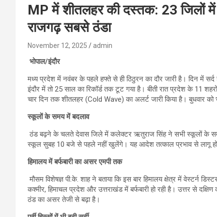
MP में शीतलहर की दस्तक: 23 जिलों में अल
राजगढ़ सबसे ठंडा
November 12, 2025
admin
भोपाल/इंदौर
मध्य प्रदेश में नवंबर के पहले हफ्ते से ही ठिठुरन का दौर जारी है। दिन में सर
इंदौर में तो 25 साल का रिकॉर्ड तक टूट गया है। बीती रात प्रदेश के 11 शहर
चार दिन तक शीतलहर (Cold Wave) का अलर्ट जारी किया है। बुधवार को भोप
स्कूलों के समय में बदलाव
ठंड बढ़ने के चलते देवास जिले में कलेक्टर ऋतुराज सिंह ने सभी स्कूलों के
स्कूल सुबह 10 बजे से पहले नहीं खुलेंगे। यह आदेश तत्काल प्रभाव से लागू ह
हिमालय में बर्फबारी का असर एमपी तक
मौसम विशेषज्ञ पी.के. शाह ने बताया कि इस बार हिमालय क्षेत्र में वेस्टर्न डिस
कश्मीर, हिमाचल प्रदेश और उत्तराखंड में बर्फबारी हो रही है। उत्तर से दक्षि
ठंड का असर तेजी से बढ़ा है।
पूर्वी हिस्सों में भी बढ़ी सर्दी