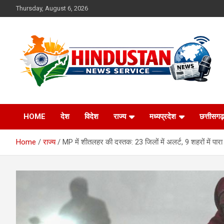
Skip
Thursday, August 6, 2026
to
content
Voice of the Nation
Hindustan News
HOME
देश
विदेश
राज्य
मध्यप्रदेश
छत्तीसगढ़
Service
Home
राज्य
MP में शीतलहर की दस्तक: 23 जिलों में अलर्ट, 9 शहरों में पारा