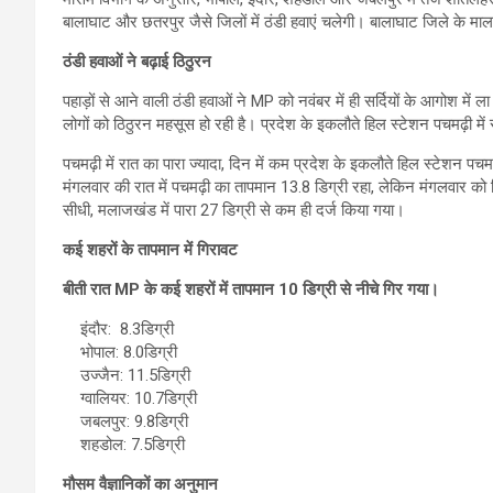
बालाघाट और छतरपुर जैसे जिलों में ठंडी हवाएं चलेगी। बालाघाट जिले के माल
ठंडी हवाओं ने बढ़ाई ठिठुरन
पहाड़ों से आने वाली ठंडी हवाओं ने MP को नवंबर में ही सर्दियों के आगोश में ल
लोगों को ठिठुरन महसूस हो रही है। प्रदेश के इकलौते हिल स्टेशन पचमढ़ी में 
पचमढ़ी में रात का पारा ज्यादा, दिन में कम प्रदेश के इकलौते हिल स्टेशन पचमढ़
मंगलवार की रात में पचमढ़ी का तापमान 13.8 डिग्री रहा, लेकिन मंगलवार को 
सीधी, मलाजखंड में पारा 27 डिग्री से कम ही दर्ज किया गया।
कई शहरों के तापमान में गिरावट
बीती रात MP के कई शहरों में तापमान 10 डिग्री से नीचे गिर गया।
इंदौर: 8.3डिग्री
भोपाल: 8.0डिग्री
उज्जैन: 11.5डिग्री
ग्वालियर: 10.7डिग्री
जबलपुर: 9.8डिग्री
शहडोल: 7.5डिग्री
मौसम वैज्ञानिकों का अनुमान