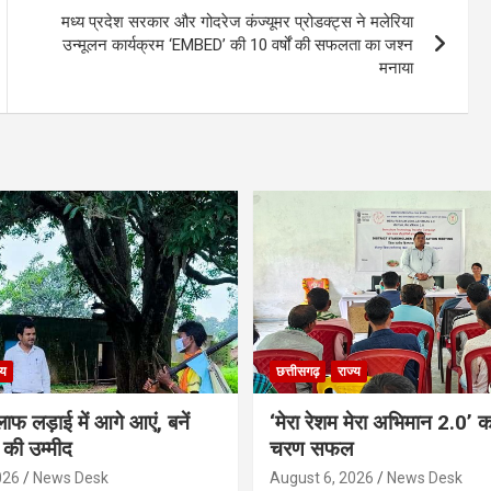
मध्य प्रदेश सरकार और गोदरेज कंज्यूमर प्रोडक्ट्स ने मलेरिया
उन्मूलन कार्यक्रम ‘EMBED’ की 10 वर्षों की सफलता का जश्न
मनाया
्य
छत्तीसगढ़
राज्य
ाफ लड़ाई में आगे आएं, बनें
‘मेरा रेशम मेरा अभिमान 2.0’ 
की उम्मीद
चरण सफल
026
News Desk
August 6, 2026
News Desk