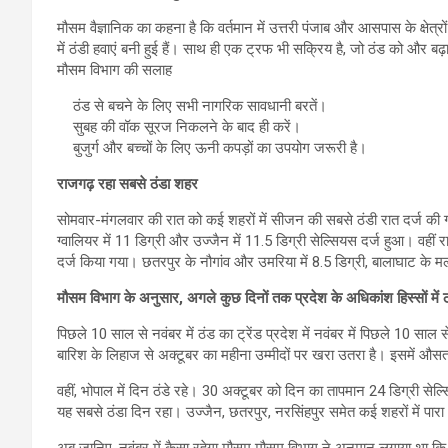
मौसम वैज्ञानिक का कहना है कि वर्तमान में उत्तरी पंजाब और आसपास के क्षेत्रो
में ठंडी हवाएं बनी हुई हैं। साथ ही एक ट्रफ भी सक्रिय है, जो ठंड को और बढ़
मौसम विभाग की सलाह
ठंड से बचने के लिए सभी नागरिक सावधानी बरतें।
सुबह की वॉक सूरज निकलने के बाद ही करें।
बुजुर्ग और बच्चों के लिए ऊनी कपड़ों का उपयोग जरूरी है।
राजगढ़ रहा सबसे ठंडा शहर
सोमवार-मंगलवार की रात को कई शहरों में सीजन की सबसे ठंडी रात दर्ज की गई। 
ग्वालियर में 11 डिग्री और उज्जैन में 11.5 डिग्री सेल्सियस दर्ज हुआ। वहीं
दर्ज किया गया। छतरपुर के नौगांव और उमरिया में 8.5 डिग्री, बालाघाट के मल
मौसम विभाग के अनुसार, अगले कुछ दिनों तक प्रदेश के अधिकांश हिस्सों में 
पिछले 10 साल से नवंबर में ठंड का ट्रेंड प्रदेश में नवंबर में पिछले 10 साल
बारिश के लिहाज से अक्टूबर का महीना उम्मीदों पर खरा उतरा है। इसमें औसत 
वहीं, भोपाल में दिन ठंडे रहे। 30 अक्टूबर को दिन का तापमान 24 डिग्री सेल
यह सबसे ठंडा दिन रहा। उज्जैन, छतरपुर, नरसिंहपुर समेत कई शहरों में पारा 
अब जानिए, नवंबर में कैसा रहेगा मौसम मौसम विभाग ने अनुमान लगाया था कि नव