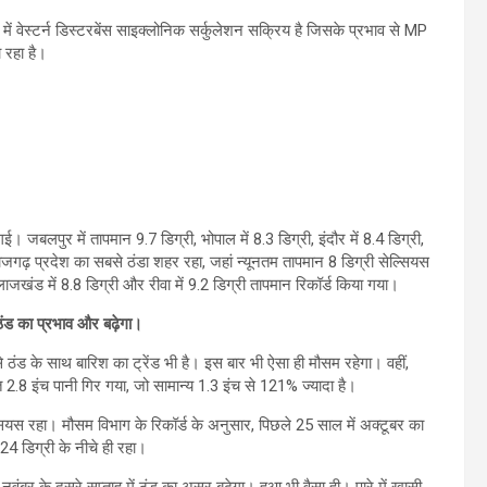
ं में वेस्टर्न डिस्टरबेंस साइक्लोनिक सर्कुलेशन सक्रिय है जिसके प्रभाव से MP
ा रहा है।
जबलपुर में तापमान 9.7 डिग्री, भोपाल में 8.3 डिग्री, इंदौर में 8.4 डिग्री,
 राजगढ़ प्रदेश का सबसे ठंडा शहर रहा, जहां न्यूनतम तापमान 8 डिग्री सेल्सियस
ाजखंड में 8.8 डिग्री और रीवा में 9.2 डिग्री तापमान रिकॉर्ड किया गया।
ठंड का प्रभाव और बढ़ेगा।
 से ठंड के साथ बारिश का ट्रेंड भी है। इस बार भी ऐसा ही मौसम रहेगा। वहीं,
2.8 इंच पानी गिर गया, जो सामान्य 1.3 इंच से 121% ज्यादा है।
्सियस रहा। मौसम विभाग के रिकॉर्ड के अनुसार, पिछले 25 साल में अक्टूबर का
24 डिग्री के नीचे ही रहा।
ंबर के दूसरे सप्ताह में ठंड का असर बढ़ेगा। हुआ भी वैसा ही। पारे में खासी