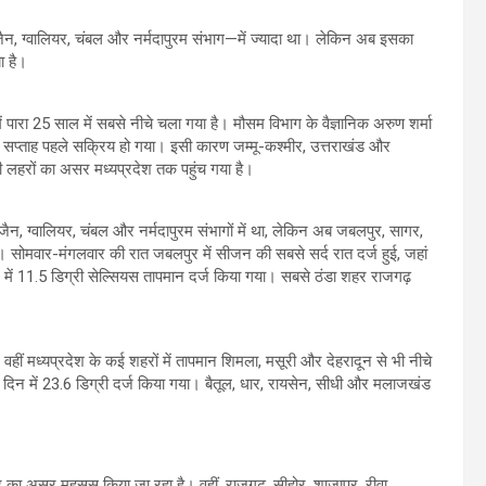
जैन, ग्वालियर, चंबल और नर्मदापुरम संभाग—में ज्यादा था। लेकिन अब इसका
ा है।
में पारा 25 साल में सबसे नीचे चला गया है। मौसम विभाग के वैज्ञानिक अरुण शर्मा
य से एक सप्ताह पहले सक्रिय हो गया। इसी कारण जम्मू-कश्मीर, उत्तराखंड और
ंडी लहरों का असर मध्यप्रदेश तक पहुंच गया है।
जैन, ग्वालियर, चंबल और नर्मदापुरम संभागों में था, लेकिन अब जबलपुर, सागर,
है। सोमवार-मंगलवार की रात जबलपुर में सीजन की सबसे सर्द रात दर्ज हुई, जहां
जैन में 11.5 डिग्री सेल्सियस तापमान दर्ज किया गया। सबसे ठंडा शहर राजगढ़
, वहीं मध्यप्रदेश के कई शहरों में तापमान शिमला, मसूरी और देहरादून से भी नीचे
और दिन में 23.6 डिग्री दर्ज किया गया। बैतूल, धार, रायसेन, सीधी और मलाजखंड
ा असर महसूस किया जा रहा है। वहीं, राजगढ़, सीहोर, शाजापुर, रीवा,