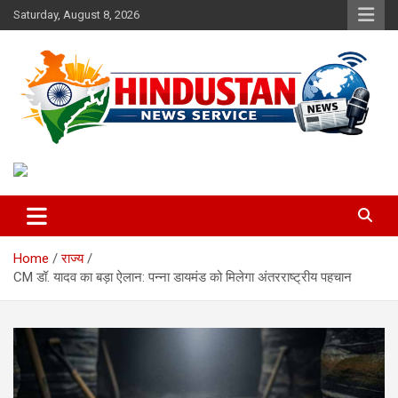
Skip
Saturday, August 8, 2026
to
content
Voice of the Nation
Hindustan News Service
Home
राज्य
CM डॉ. यादव का बड़ा ऐलान: पन्ना डायमंड को मिलेगा अंतरराष्ट्रीय पहचान