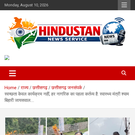
Skip
Monday, August 10, 2026
to
content
Voice of the Nation
Hindustan News Service
Home
राज्य
छत्तीसगढ़
छत्तीसगढ़ जनसंपर्क
स्वच्छता केवल कार्यक्रम नहीं, हर नागरिक का पहला कर्तव्य है: स्वास्थ्य मंत्री श्याम
बिहारी जायसवाल….