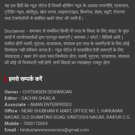
यह एक हिंदी वेब न्यूज़ पोर्टल है जिसमें ब्रेकिंग न्यूज़ के अलावा राजनीति, प्रशासन,
ट्रेंडिंग न्यूज, बॉलीवुड, खेल जगत, लाइफस्टाइल, बिजनेस, सेहत, ब्यूटी, रोजगार
तथा टेक्नोलॉजी से संबंधित खबरें पोस्ट की जाती है।
Disclaimer - समाचार से सम्बंधित किसी भी तरह के विवाद के लिए साइट के कुछ
तत्वों में उपयोगकर्ताओं द्वारा प्रस्तुत सामग्री ( समाचार / फोटो / विडियो आदि )
शामिल होगी स्वामी, मुद्रक, प्रकाशक, संपादक इस तरह के सामग्रियों के लिए कोई
ज़िम्मेदार नहीं स्वीकार करता है। न्यूज़ पोर्टल में प्रकाशित ऐसी सामग्री के लिए
संवाददाता / खबर देने वाला स्वयं जिम्मेदार होगा, स्वामी, मुद्रक, प्रकाशक, संपादक
की कोई भी जिम्मेदारी नहीं होगी. सभी विवादों का न्यायक्षेत्र रायपुर होगा
हमसे सम्पर्क करें
Owner -
CHITRASEN DEWANGAN
Editor -
SACHIN SHUKLA
Associate -
AMAN ENTERPRISES
Office -
NEAR SHUBHAM K MART, OFFICE NO. 1, HANUMAN
NAGAR, OLD DHAMTARI ROAD, SANTOSHI NAGAR, RAIPUR C.G.
Mobile -
7000172604
Email -
hindustannewsservice@gmail.com