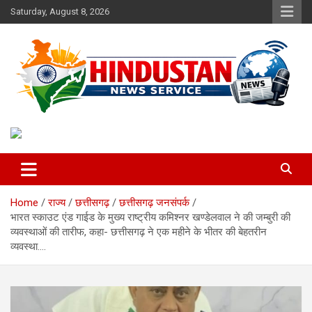
Skip
Saturday, August 8, 2026
to
content
Voice of the Nation
Hindustan News Service
Home
राज्य
छत्तीसगढ़
छत्तीसगढ़ जनसंपर्क
भारत स्काउट एंड गाईड के मुख्य राष्ट्रीय कमिश्नर खण्डेलवाल ने की जम्बुरी की
व्यवस्थाओं की तारीफ, कहा- छत्तीसगढ़ ने एक महीने के भीतर की बेहतरीन
व्यवस्था….