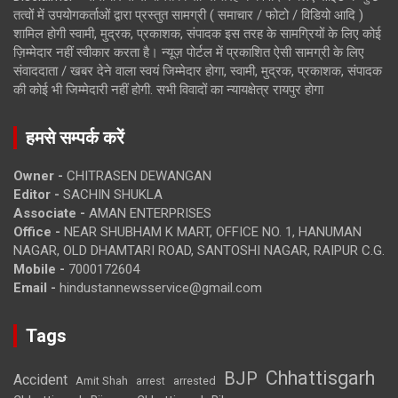
तत्वों में उपयोगकर्ताओं द्वारा प्रस्तुत सामग्री ( समाचार / फोटो / विडियो आदि )
शामिल होगी स्वामी, मुद्रक, प्रकाशक, संपादक इस तरह के सामग्रियों के लिए कोई
ज़िम्मेदार नहीं स्वीकार करता है। न्यूज़ पोर्टल में प्रकाशित ऐसी सामग्री के लिए
संवाददाता / खबर देने वाला स्वयं जिम्मेदार होगा, स्वामी, मुद्रक, प्रकाशक, संपादक
की कोई भी जिम्मेदारी नहीं होगी. सभी विवादों का न्यायक्षेत्र रायपुर होगा
हमसे सम्पर्क करें
Owner -
CHITRASEN DEWANGAN
Editor -
SACHIN SHUKLA
Associate -
AMAN ENTERPRISES
Office -
NEAR SHUBHAM K MART, OFFICE NO. 1, HANUMAN
NAGAR, OLD DHAMTARI ROAD, SANTOSHI NAGAR, RAIPUR C.G.
Mobile -
7000172604
Email -
hindustannewsservice@gmail.com
Tags
Chhattisgarh
BJP
Accident
Amit Shah
arrested
arrest