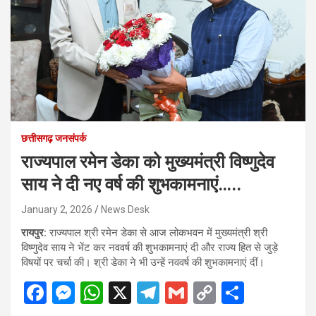
छत्तीसगढ़ जनसंपर्क
राज्यपाल रमेन डेका को मुख्यमंत्री विष्णुदेव
साय ने दी नए वर्ष की शुभकामनाएं…..
January 2, 2026
News Desk
रायपुर:
राज्यपाल श्री रमेन डेका से आज लोकभवन में मुख्यमंत्री श्री
विष्णुदेव साय ने भेंट कर नववर्ष की शुभकामनाएं दी और राज्य हित से जुड़े
विषयों पर चर्चा की। श्री डेका ने भी उन्हें नववर्ष की शुभकामनाएं दीं।
F
M
W
X
T
G
C
S
a
es
h
el
m
o
h