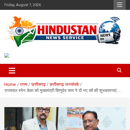
Skip
Friday, August 7, 2026
to
content
Voice of the Nation
Hindustan News Service
Home
राज्य
छत्तीसगढ़
छत्तीसगढ़ जनसंपर्क
राज्यपाल रमेन डेका को मुख्यमंत्री विष्णुदेव साय ने दी नए वर्ष की शुभकामनाएं…..