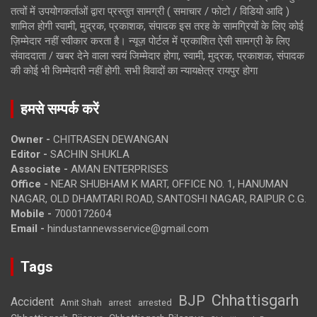
तत्वों में उपयोगकर्ताओं द्वारा प्रस्तुत सामग्री ( समाचार / फोटो / विडियो आदि )
शामिल होगी स्वामी, मुद्रक, प्रकाशक, संपादक इस तरह के सामग्रियों के लिए कोई
ज़िम्मेदार नहीं स्वीकार करता है। न्यूज़ पोर्टल में प्रकाशित ऐसी सामग्री के लिए
संवाददाता / खबर देने वाला स्वयं जिम्मेदार होगा, स्वामी, मुद्रक, प्रकाशक, संपादक
की कोई भी जिम्मेदारी नहीं होगी. सभी विवादों का न्यायक्षेत्र रायपुर होगा
हमसे सम्पर्क करें
Owner -
CHITRASEN DEWANGAN
Editor -
SACHIN SHUKLA
Associate -
AMAN ENTERPRISES
Office -
NEAR SHUBHAM K MART, OFFICE NO. 1, HANUMAN
NAGAR, OLD DHAMTARI ROAD, SANTOSHI NAGAR, RAIPUR C.G.
Mobile -
7000172604
Email -
hindustannewsservice@gmail.com
Tags
Chhattisgarh
BJP
Accident
Amit Shah
arrested
arrest