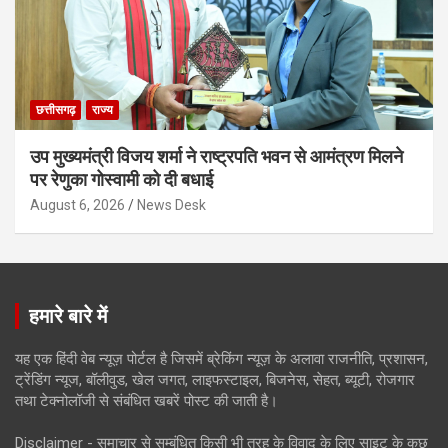
छत्तीसगढ़
राज्य
उप मुख्यमंत्री विजय शर्मा ने राष्ट्रपति भवन से आमंत्रण मिलने
पर रेणुका गोस्वामी को दी बधाई
August 6, 2026
News Desk
हमारे बारे में
यह एक हिंदी वेब न्यूज़ पोर्टल है जिसमें ब्रेकिंग न्यूज़ के अलावा राजनीति, प्रशासन,
ट्रेंडिंग न्यूज, बॉलीवुड, खेल जगत, लाइफस्टाइल, बिजनेस, सेहत, ब्यूटी, रोजगार
तथा टेक्नोलॉजी से संबंधित खबरें पोस्ट की जाती है।
Disclaimer - समाचार से सम्बंधित किसी भी तरह के विवाद के लिए साइट के कुछ