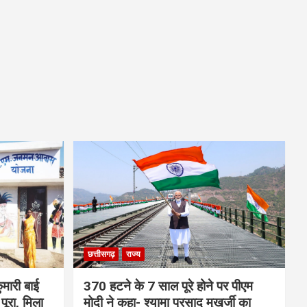
छत्तीसगढ़
राज्य
मारी बाई
370 हटने के 7 साल पूरे होने पर पीएम
ूरा, मिला
मोदी ने कहा- श्यामा प्रसाद मुखर्जी का