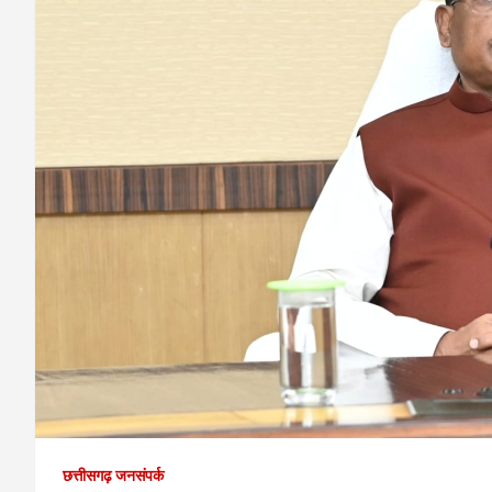
छत्तीसगढ़ जनसंपर्क