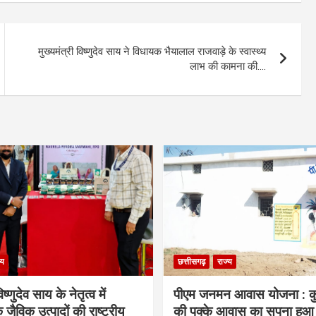
मुख्यमंत्री विष्णुदेव साय ने विधायक भैयालाल राजवाड़े के स्वास्थ्य
लाभ की कामना की….
्य
छत्तीसगढ़
राज्य
िष्णुदेव साय के नेतृत्व में
पीएम जनमन आवास योजना : कु
 जैविक उत्पादों की राष्ट्रीय
की पक्के आवास का सपना हुआ प