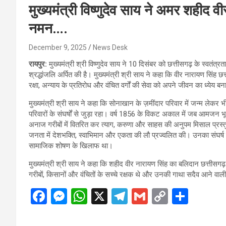
मुख्यमंत्री विष्णुदेव साय ने अमर शहीद 
नमन….
December 9, 2025
News Desk
रायपुर:
मुख्यमंत्री श्री विष्णुदेव साय ने 10 दिसंबर को छत्तीसगढ़ के स्वतंत
श्रद्धांजलि अर्पित की है। मुख्यमंत्री श्री साय ने कहा कि वीर नारायण सिंह 
रक्षा, अन्याय के प्रतिरोध और वंचित वर्गों की सेवा को अपने जीवन का ध्येय ब
मुख्यमंत्री श्री साय ने कहा कि सोनाखान के ज़मींदार परिवार में जन्म लेक
परिवारों के संघर्षों से जुड़ा रहा। वर्ष 1856 के विकट अकाल में जब आमजन भू
अनाज गरीबों में वितरित कर त्याग, करुणा और साहस की अनुपम मिसाल प्रस्तु
जनता में देशभक्ति, स्वाभिमान और एकता की लौ प्रज्वलित की। उनका संघर्ष क
सामाजिक शोषण के खिलाफ था।
मुख्यमंत्री श्री साय ने कहा कि शहीद वीर नारायण सिंह का बलिदान छत्तीसगढ
गरीबों, किसानों और वंचितों के सच्चे रक्षक थे और उनकी गाथा सदैव आने वाली पी
F
M
W
X
T
G
C
S
a
es
h
el
m
o
h