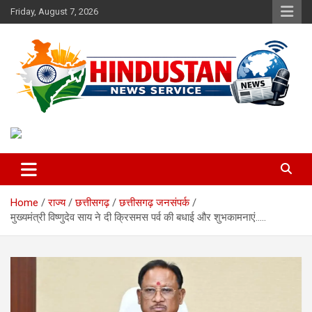
Skip
Friday, August 7, 2026
to
content
Voice of the Nation
Hindustan News Service
Home
राज्य
छत्तीसगढ़
छत्तीसगढ़ जनसंपर्क
मुख्यमंत्री विष्णुदेव साय ने दी क्रिसमस पर्व की बधाई और शुभकामनाएं…..