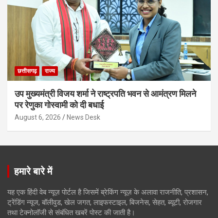
छत्तीसगढ़
राज्य
उप मुख्यमंत्री विजय शर्मा ने राष्ट्रपति भवन से आमंत्रण मिलने
पर रेणुका गोस्वामी को दी बधाई
August 6, 2026
News Desk
हमारे बारे में
यह एक हिंदी वेब न्यूज़ पोर्टल है जिसमें ब्रेकिंग न्यूज़ के अलावा राजनीति, प्रशासन,
ट्रेंडिंग न्यूज, बॉलीवुड, खेल जगत, लाइफस्टाइल, बिजनेस, सेहत, ब्यूटी, रोजगार
तथा टेक्नोलॉजी से संबंधित खबरें पोस्ट की जाती है।