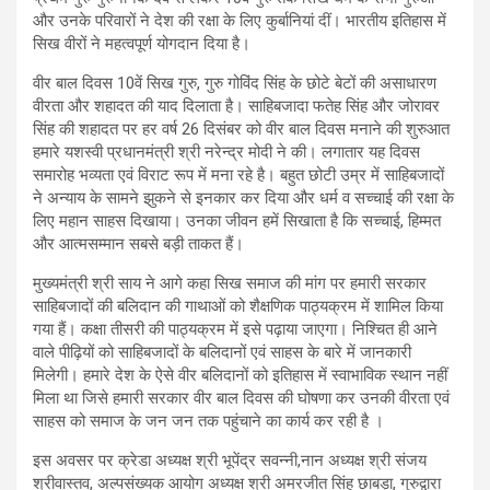
और उनके परिवारों ने देश की रक्षा के लिए कुर्बानियां दीं। भारतीय इतिहास में
सिख वीरों ने महत्वपूर्ण योगदान दिया है।
वीर बाल दिवस 10वें सिख गुरु, गुरु गोविंद सिंह के छोटे बेटों की असाधारण
वीरता और शहादत की याद दिलाता है। साहिबजादा फतेह सिंह और जोरावर
सिंह की शहादत पर हर वर्ष 26 दिसंबर को वीर बाल दिवस मनाने की शुरुआत
हमारे यशस्वी प्रधानमंत्री श्री नरेन्द्र मोदी ने की। लगातार यह दिवस
समारोह भव्यता एवं विराट रूप में मना रहे है। बहुत छोटी उम्र में साहिबजादों
ने अन्याय के सामने झुकने से इनकार कर दिया और धर्म व सच्चाई की रक्षा के
लिए महान साहस दिखाया। उनका जीवन हमें सिखाता है कि सच्चाई, हिम्मत
और आत्मसम्मान सबसे बड़ी ताकत हैं।
मुख्यमंत्री श्री साय ने आगे कहा सिख समाज की मांग पर हमारी सरकार
साहिबजादों की बलिदान की गाथाओं को शैक्षणिक पाठ्यक्रम में शामिल किया
गया हैं। कक्षा तीसरी की पाठ्यक्रम में इसे पढ़ाया जाएगा। निश्चित ही आने
वाले पीढ़ियों को साहिबजादों के बलिदानों एवं साहस के बारे में जानकारी
मिलेगी। हमारे देश के ऐसे वीर बलिदानों को इतिहास में स्वाभाविक स्थान नहीं
मिला था जिसे हमारी सरकार वीर बाल दिवस की घोषणा कर उनकी वीरता एवं
साहस को समाज के जन जन तक पहुंचाने का कार्य कर रही है ।
इस अवसर पर क्रेडा अध्यक्ष श्री भूपेंद्र सवन्नी,नान अध्यक्ष श्री संजय
श्रीवास्तव, अल्पसंख्यक आयोग अध्यक्ष श्री अमरजीत सिंह छाबड़ा, गुरुद्वारा