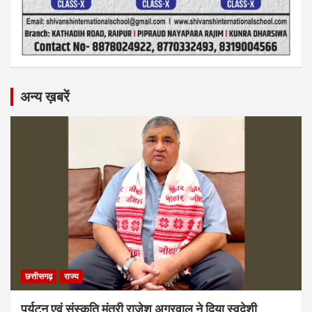
अन्य ख़बरें
छत्तीसगढ़
राज्य
पर्यटन एवं संस्कृति मंत्री राजेश अग्रवाल ने दिया स्वदेशी