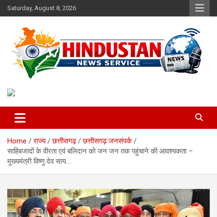
Skip
Saturday, August 8, 2026
to
content
Voice of the Nation
Hindustan News Service
Home
राज्य
छत्तीसगढ़
छत्तीसगढ़ जनसंपर्क
साहिबजादों के वीरता एवं बलिदान को जन जन तक पहुंचाने की आवश्यकता –
मुख्यमंत्री विष्णु देव साय….