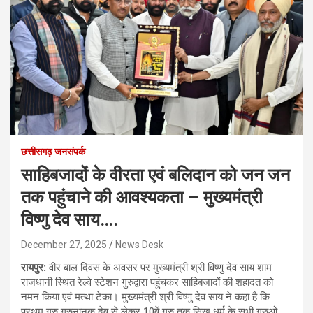
छत्तीसगढ़ जनसंपर्क
साहिबजादों के वीरता एवं बलिदान को जन जन
तक पहुंचाने की आवश्यकता – मुख्यमंत्री
विष्णु देव साय….
December 27, 2025
News Desk
रायपुर:
वीर बाल दिवस के अवसर पर मुख्यमंत्री श्री विष्णु देव साय शाम
राजधानी स्थित रेल्वे स्टेशन गुरुद्वारा पहुंचकर साहिबजादों की शहादत को
नमन किया एवं मत्था टेका। मुख्यमंत्री श्री विष्णु देव साय ने कहा है कि
प्रथम गुरु गुरुनानक देव से लेकर 10वें गुरु तक सिख धर्म के सभी गुरुओं