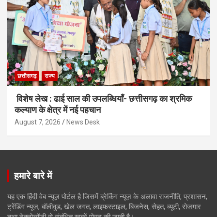
छत्तीसगढ़
राज्य
विशेष लेख : ढाई साल की उपलब्धियाँ- छत्तीसगढ़ का श्रमिक
कल्याण के क्षेत्र में नई पहचान
August 7, 2026
News Desk
हमारे बारे में
यह एक हिंदी वेब न्यूज़ पोर्टल है जिसमें ब्रेकिंग न्यूज़ के अलावा राजनीति, प्रशासन,
ट्रेंडिंग न्यूज, बॉलीवुड, खेल जगत, लाइफस्टाइल, बिजनेस, सेहत, ब्यूटी, रोजगार
तथा टेक्नोलॉजी से संबंधित खबरें पोस्ट की जाती है।