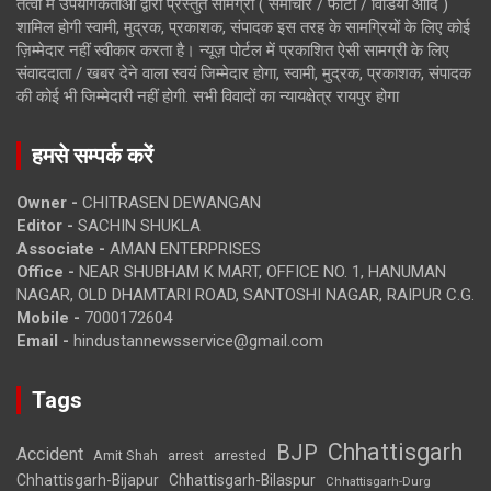
तत्वों में उपयोगकर्ताओं द्वारा प्रस्तुत सामग्री ( समाचार / फोटो / विडियो आदि )
शामिल होगी स्वामी, मुद्रक, प्रकाशक, संपादक इस तरह के सामग्रियों के लिए कोई
ज़िम्मेदार नहीं स्वीकार करता है। न्यूज़ पोर्टल में प्रकाशित ऐसी सामग्री के लिए
संवाददाता / खबर देने वाला स्वयं जिम्मेदार होगा, स्वामी, मुद्रक, प्रकाशक, संपादक
की कोई भी जिम्मेदारी नहीं होगी. सभी विवादों का न्यायक्षेत्र रायपुर होगा
हमसे सम्पर्क करें
Owner -
CHITRASEN DEWANGAN
Editor -
SACHIN SHUKLA
Associate -
AMAN ENTERPRISES
Office -
NEAR SHUBHAM K MART, OFFICE NO. 1, HANUMAN
NAGAR, OLD DHAMTARI ROAD, SANTOSHI NAGAR, RAIPUR C.G.
Mobile -
7000172604
Email -
hindustannewsservice@gmail.com
Tags
Chhattisgarh
BJP
Accident
Amit Shah
arrested
arrest
Chhattisgarh-Bijapur
Chhattisgarh-Bilaspur
Chhattisgarh-Durg