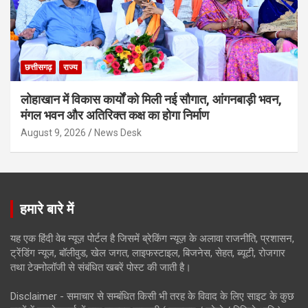
छत्तीसगढ़
राज्य
लोहाखान में विकास कार्यों को मिली नई सौगात, आंगनबाड़ी भवन,
मंगल भवन और अतिरिक्त कक्ष का होगा निर्माण
August 9, 2026
News Desk
हमारे बारे में
यह एक हिंदी वेब न्यूज़ पोर्टल है जिसमें ब्रेकिंग न्यूज़ के अलावा राजनीति, प्रशासन,
ट्रेंडिंग न्यूज, बॉलीवुड, खेल जगत, लाइफस्टाइल, बिजनेस, सेहत, ब्यूटी, रोजगार
तथा टेक्नोलॉजी से संबंधित खबरें पोस्ट की जाती है।
Disclaimer - समाचार से सम्बंधित किसी भी तरह के विवाद के लिए साइट के कुछ