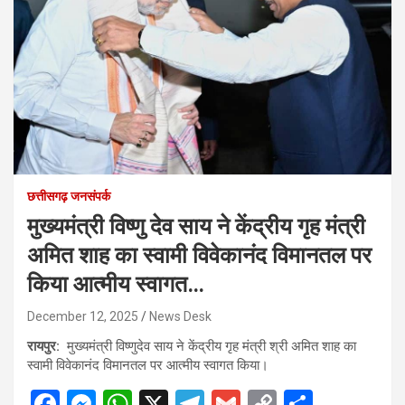
छत्तीसगढ़ जनसंपर्क
मुख्यमंत्री विष्णु देव साय ने केंद्रीय गृह मंत्री
अमित शाह का स्वामी विवेकानंद विमानतल पर
किया आत्मीय स्वागत…
December 12, 2025
News Desk
रायपुर:
मुख्यमंत्री विष्णुदेव साय ने केंद्रीय गृह मंत्री श्री अमित शाह का
स्वामी विवेकानंद विमानतल पर आत्मीय स्वागत किया।
F
M
W
X
T
G
C
S