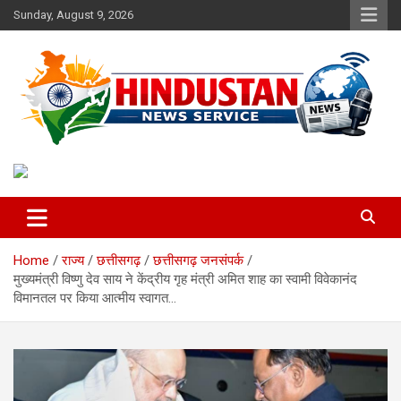
Skip
Sunday, August 9, 2026
to
content
Voice of the Nation
Hindustan News Service
Home
राज्य
छत्तीसगढ़
छत्तीसगढ़ जनसंपर्क
मुख्यमंत्री विष्णु देव साय ने केंद्रीय गृह मंत्री अमित शाह का स्वामी विवेकानंद
विमानतल पर किया आत्मीय स्वागत…