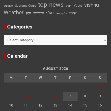
top-news
vishnu
Supreme Court
Vastu
suicide
train
Weather
भोपाल
रायपुर
इंदौर
छत्तीसगढ़
मध्य प्रदेश
Categories
Categories
Calendar
AUGUST 2026
M
T
W
T
F
S
S
1
2
3
4
5
6
7
8
9
10
11
12
13
14
15
16