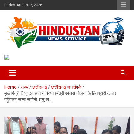
Skip
Friday, August 7, 2026
to
content
Voice of the Nation
Hindustan News Service
Home
राज्य
छत्तीसगढ़
छत्तीसगढ़ जनसंपर्क
मुख्यमंत्री विष्णु देव साय ने प्रधानमंत्री आवास योजना के हितग्राही के घर
पहुँचकर जाना ज़मीनी अनुभव….