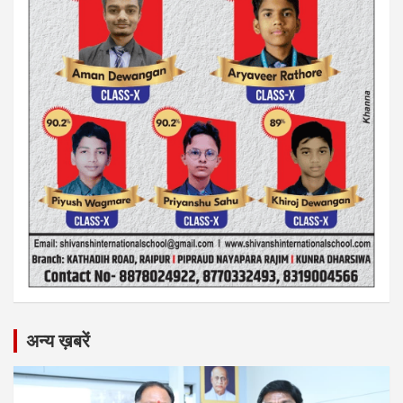
अन्य ख़बरें