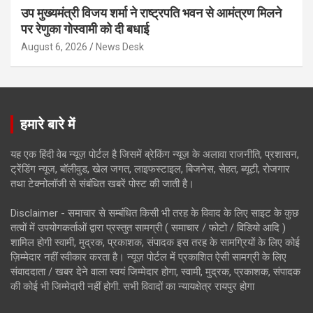
उप मुख्यमंत्री विजय शर्मा ने राष्ट्रपति भवन से आमंत्रण मिलने
पर रेणुका गोस्वामी को दी बधाई
August 6, 2026
News Desk
हमारे बारे में
यह एक हिंदी वेब न्यूज़ पोर्टल है जिसमें ब्रेकिंग न्यूज़ के अलावा राजनीति, प्रशासन,
ट्रेंडिंग न्यूज, बॉलीवुड, खेल जगत, लाइफस्टाइल, बिजनेस, सेहत, ब्यूटी, रोजगार
तथा टेक्नोलॉजी से संबंधित खबरें पोस्ट की जाती है।
Disclaimer - समाचार से सम्बंधित किसी भी तरह के विवाद के लिए साइट के कुछ
तत्वों में उपयोगकर्ताओं द्वारा प्रस्तुत सामग्री ( समाचार / फोटो / विडियो आदि )
शामिल होगी स्वामी, मुद्रक, प्रकाशक, संपादक इस तरह के सामग्रियों के लिए कोई
ज़िम्मेदार नहीं स्वीकार करता है। न्यूज़ पोर्टल में प्रकाशित ऐसी सामग्री के लिए
संवाददाता / खबर देने वाला स्वयं जिम्मेदार होगा, स्वामी, मुद्रक, प्रकाशक, संपादक
की कोई भी जिम्मेदारी नहीं होगी. सभी विवादों का न्यायक्षेत्र रायपुर होगा