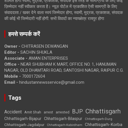
शामिल होगी स्वामी, मुद्रक, प्रकाशक, संपादक इस तरह के सामग्रियों के लिए कोई
ज़िम्मेदार नहीं स्वीकार करता है। न्यूज़ पोर्टल में प्रकाशित ऐसी सामग्री के लिए
संवाददाता / खबर देने वाला स्वयं जिम्मेदार होगा, स्वामी, मुद्रक, प्रकाशक, संपादक
की कोई भी जिम्मेदारी नहीं होगी. सभी विवादों का न्यायक्षेत्र रायपुर होगा
हमसे सम्पर्क करें
Owner -
CHITRASEN DEWANGAN
Editor -
SACHIN SHUKLA
Associate -
AMAN ENTERPRISES
Office -
NEAR SHUBHAM K MART, OFFICE NO. 1, HANUMAN
NAGAR, OLD DHAMTARI ROAD, SANTOSHI NAGAR, RAIPUR C.G.
Mobile -
7000172604
Email -
hindustannewsservice@gmail.com
Tags
Chhattisgarh
BJP
Accident
Amit Shah
arrested
arrest
Chhattisgarh-Bijapur
Chhattisgarh-Bilaspur
Chhattisgarh-Durg
Chhattisgarh-Korba
Chhattisgarh-Jagdalpur
Chhattisgarh-Kabirdham