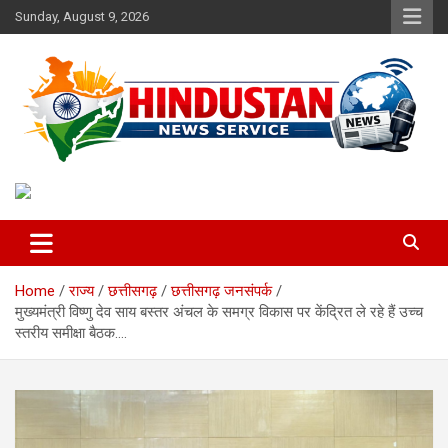
Skip
Sunday, August 9, 2026
to
content
Voice of the Nation
Hindustan News Service
Home
राज्य
छत्तीसगढ़
छत्तीसगढ़ जनसंपर्क
मुख्यमंत्री विष्णु देव साय बस्तर अंचल के समग्र विकास पर केंद्रित ले रहे हैं उच्च
स्तरीय समीक्षा बैठक….