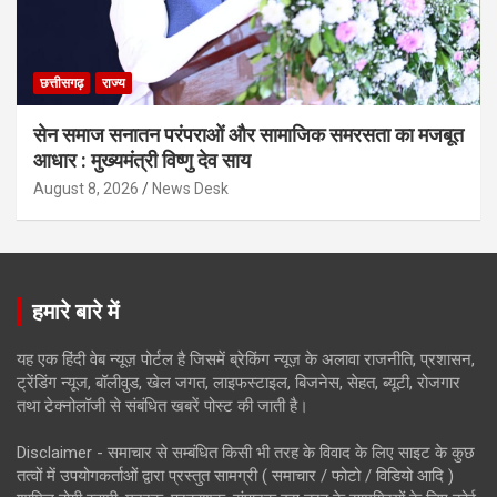
छत्तीसगढ़
राज्य
सेन समाज सनातन परंपराओं और सामाजिक समरसता का मजबूत
आधार : मुख्यमंत्री विष्णु देव साय
August 8, 2026
News Desk
हमारे बारे में
यह एक हिंदी वेब न्यूज़ पोर्टल है जिसमें ब्रेकिंग न्यूज़ के अलावा राजनीति, प्रशासन,
ट्रेंडिंग न्यूज, बॉलीवुड, खेल जगत, लाइफस्टाइल, बिजनेस, सेहत, ब्यूटी, रोजगार
तथा टेक्नोलॉजी से संबंधित खबरें पोस्ट की जाती है।
Disclaimer - समाचार से सम्बंधित किसी भी तरह के विवाद के लिए साइट के कुछ
तत्वों में उपयोगकर्ताओं द्वारा प्रस्तुत सामग्री ( समाचार / फोटो / विडियो आदि )