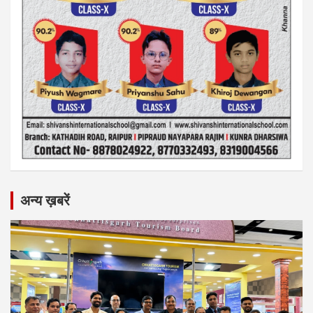
अन्य ख़बरें