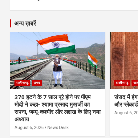
k
p
अन्य ख़बरें
छत्तीसगढ़
राज्य
छत्तीसगढ़
राज
370 हटने के 7 साल पूरे होने पर पीएम
संसद में हं
मोदी ने कहा- श्यामा प्रसाद मुखर्जी का
और प्लेकार्
सपना, जम्मू-कश्मीर और लद्दाख के लिए नया
August 6, 2
अध्याय
August 6, 2026
News Desk