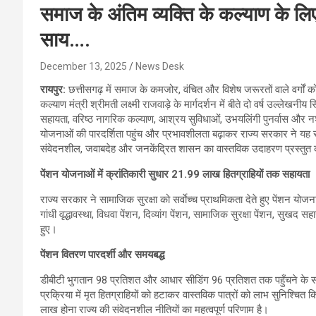
समाज के अंतिम व्यक्ति के कल्याण के लिए श
साय….
December 13, 2025
News Desk
रायपुर:
छत्तीसगढ़ में समाज के कमजोर, वंचित और विशेष जरूरतों वाले वर्गों को स
कल्याण मंत्री श्रीमती लक्ष्मी राजवाड़े के मार्गदर्शन में बीते दो वर्ष उल्लेखन
सहायता, वरिष्ठ नागरिक कल्याण, आश्रय सुविधाओं, उभयलिंगी पुनर्वास और नशा मु
योजनाओं की पारदर्शिता पहुंच और प्रभावशीलता बढ़ाकर राज्य सरकार ने यह सुन
संवेदनशील, जवाबदेह और जनकेंद्रित शासन का वास्तविक उदाहरण प्रस्तुत 
पेंशन योजनाओं में क्रांतिकारी सुधार 21.99 लाख हितग्राहियों तक सहायता
राज्य सरकार ने सामाजिक सुरक्षा को सर्वाेच्च प्राथमिकता देते हुए पेंशन य
गांधी वृद्धावस्था, विधवा पेंशन, दिव्यांग पेंशन, सामाजिक सुरक्षा पेंशन, सुखद 
हुए।
पेंशन वितरण पारदर्शी और समयबद्ध
डीबीटी भुगतान 98 प्रतिशत और आधार सीडिंग 96 प्रतिशत तक पहुँचने के सा
प्रक्रिया में मृत हितग्राहियों को हटाकर वास्तविक पात्रों को लाभ सुनिश्चि
लाख होना राज्य की संवेदनशील नीतियों का महत्वपूर्ण परिणाम है।