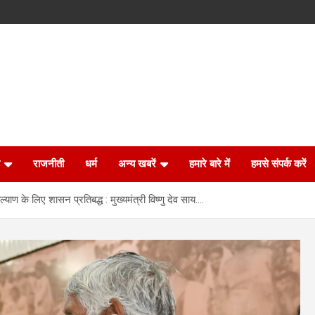
राजनीती
धर्म
अन्य खबरें
हमारे बारे में
हमसे संपर्क करें
याण के लिए शासन प्रतिबद्ध : मुख्यमंत्री विष्णु देव साय….