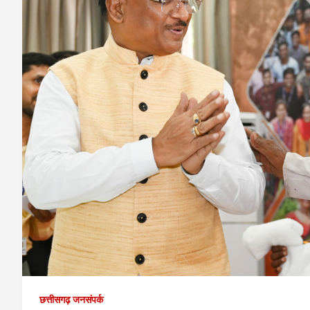
छत्तीसगढ़ जनसंपर्क