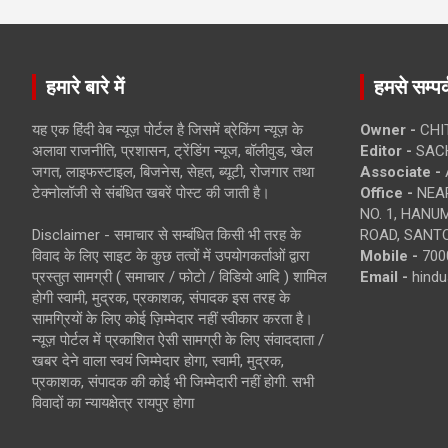
हमारे बारे में
हमसे सम्पर्
यह एक हिंदी वेब न्यूज़ पोर्टल है जिसमें ब्रेकिंग न्यूज़ के
Owner -
CHI
अलावा राजनीति, प्रशासन, ट्रेंडिंग न्यूज, बॉलीवुड, खेल
Editor -
SACH
जगत, लाइफस्टाइल, बिजनेस, सेहत, ब्यूटी, रोजगार तथा
Associate -
टेक्नोलॉजी से संबंधित खबरें पोस्ट की जाती है।
Office -
NEAR
NO. 1, HAN
Disclaimer - समाचार से सम्बंधित किसी भी तरह के
ROAD, SANTO
विवाद के लिए साइट के कुछ तत्वों में उपयोगकर्ताओं द्वारा
Mobile -
700
प्रस्तुत सामग्री ( समाचार / फोटो / विडियो आदि ) शामिल
Email -
hind
होगी स्वामी, मुद्रक, प्रकाशक, संपादक इस तरह के
सामग्रियों के लिए कोई ज़िम्मेदार नहीं स्वीकार करता है।
न्यूज़ पोर्टल में प्रकाशित ऐसी सामग्री के लिए संवाददाता /
खबर देने वाला स्वयं जिम्मेदार होगा, स्वामी, मुद्रक,
प्रकाशक, संपादक की कोई भी जिम्मेदारी नहीं होगी. सभी
विवादों का न्यायक्षेत्र रायपुर होगा