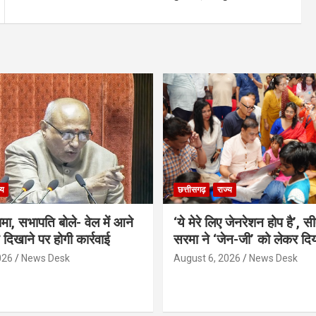
्य
छत्तीसगढ़
राज्य
गामा, सभापति बोले- वेल में आने
‘ये मेरे लिए जेनरेशन होप है’, स
ड दिखाने पर होगी कार्रवाई
सरमा ने ‘जेन-जी’ को लेकर दि
026
News Desk
August 6, 2026
News Desk