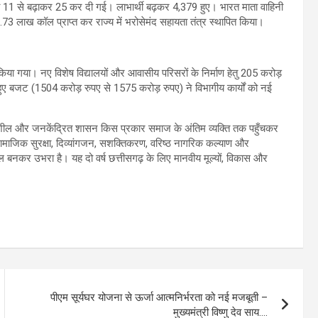
ी संख्या 11 से बढ़ाकर 25 कर दी गई। लाभार्थी बढ़कर 4,379 हुए। भारत माता वाहिनी
73 लाख कॉल प्राप्त कर राज्य में भरोसेमंद सहायता तंत्र स्थापित किया।
या गया। नए विशेष विद्यालयों और आवासीय परिसरों के निर्माण हेतु 205 करोड़
हुए बजट (1504 करोड़ रुपए से 1575 करोड़ रुपए) ने विभागीय कार्यों को नई
वेदनशील और जनकेंद्रित शासन किस प्रकार समाज के अंतिम व्यक्ति तक पहुँचकर
सगढ़ सामाजिक सुरक्षा, दिव्यांगजन, सशक्तिकरण, वरिष्ठ नागरिक कल्याण और
ल बनकर उभरा है। यह दो वर्ष छत्तीसगढ़ के लिए मानवीय मूल्यों, विकास और
पीएम सूर्यघर योजना से ऊर्जा आत्मनिर्भरता को नई मजबूती –
मुख्यमंत्री विष्णु देव साय….