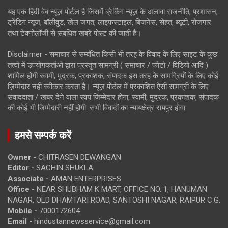
यह एक हिंदी वेब न्यूज़ पोर्टल है जिसमें ब्रेकिंग न्यूज़ के अलावा राजनीति, प्रशासन,
ट्रेंडिंग न्यूज, बॉलीवुड, खेल जगत, लाइफस्टाइल, बिजनेस, सेहत, ब्यूटी, रोजगार
तथा टेक्नोलॉजी से संबंधित खबरें पोस्ट की जाती है।
Disclaimer - समाचार से सम्बंधित किसी भी तरह के विवाद के लिए साइट के कुछ
तत्वों में उपयोगकर्ताओं द्वारा प्रस्तुत सामग्री ( समाचार / फोटो / विडियो आदि )
शामिल होगी स्वामी, मुद्रक, प्रकाशक, संपादक इस तरह के सामग्रियों के लिए कोई
ज़िम्मेदार नहीं स्वीकार करता है। न्यूज़ पोर्टल में प्रकाशित ऐसी सामग्री के लिए
संवाददाता / खबर देने वाला स्वयं जिम्मेदार होगा, स्वामी, मुद्रक, प्रकाशक, संपादक
की कोई भी जिम्मेदारी नहीं होगी. सभी विवादों का न्यायक्षेत्र रायपुर होगा
हमसे सम्पर्क करें
Owner -
CHITRASEN DEWANGAN
Editor -
SACHIN SHUKLA
Associate -
AMAN ENTERPRISES
Office -
NEAR SHUBHAM K MART, OFFICE NO. 1, HANUMAN
NAGAR, OLD DHAMTARI ROAD, SANTOSHI NAGAR, RAIPUR C.G.
Mobile -
7000172604
Email -
hindustannewsservice@gmail.com