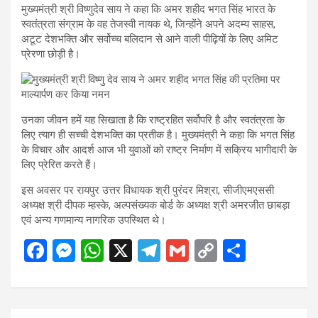
मुख्यमंत्री श्री विष्णुदेव साय ने कहा कि अमर शहीद भगत सिंह भारत के
स्वतंत्रता संग्राम के वह तेजस्वी नायक थे, जिन्होंने अपने अदम्य साहस,
अटूट देशभक्ति और सर्वोच्च बलिदान से आने वाली पीढ़ियों के लिए अमिट
प्रेरणा छोड़ी है।
उनका जीवन हमें यह सिखाता है कि राष्ट्रहित सर्वोपरि है और स्वतंत्रता के
लिए त्याग ही सच्ची देशभक्ति का प्रतीक है। मुख्यमंत्री ने कहा कि भगत सिंह
के विचार और आदर्श आज भी युवाओं को राष्ट्र निर्माण में सक्रिय भागीदारी के
लिए प्रेरित करते हैं।
इस अवसर पर रायपुर उत्तर विधायक श्री पुरंदर मिश्रा, सीजीएमएससी
अध्यक्ष श्री दीपक म्हस्के, अल्पसंख्यक बोर्ड के अध्यक्ष श्री अमरजीत छाबड़ा
एवं अन्य गणमान्य नागरिक उपस्थित थे।
F
M
W
X
T
G
C
S
a
es
h
el
m
o
h
ce
se
at
e
ail
py
ar