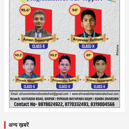
अन्य ख़बरें