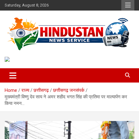
Skip
Saturday, August 8, 2026
to
content
Voice of the Nation
Hindustan News Service
Home
राज्य
छत्तीसगढ़
छत्तीसगढ़ जनसंपर्क
मुख्यमंत्री विष्णु देव साय ने अमर शहीद भगत सिंह की प्रतिमा पर माल्यार्पण कर
किया नमन…