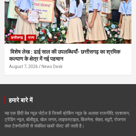
छत्तीसगढ़
राज्य
विशेष लेख : ढाई साल की उपलब्धियाँ- छत्तीसगढ़ का श्रमिक
कल्याण के क्षेत्र में नई पहचान
August 7, 2026
News Desk
हमारे बारे में
यह एक हिंदी वेब न्यूज़ पोर्टल है जिसमें ब्रेकिंग न्यूज़ के अलावा राजनीति, प्रशासन,
ट्रेंडिंग न्यूज, बॉलीवुड, खेल जगत, लाइफस्टाइल, बिजनेस, सेहत, ब्यूटी, रोजगार
तथा टेक्नोलॉजी से संबंधित खबरें पोस्ट की जाती है।