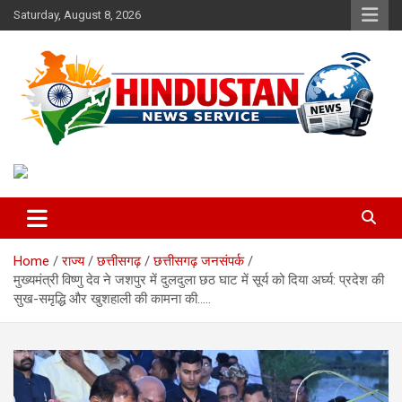
Skip
Saturday, August 8, 2026
to
content
Voice of the Nation
Hindustan News Service
Home
राज्य
छत्तीसगढ़
छत्तीसगढ़ जनसंपर्क
मुख्यमंत्री विष्णु देव ने जशपुर में दुलदुला छठ घाट में सूर्य को दिया अर्घ्य: प्रदेश की
सुख-समृद्धि और खुशहाली की कामना की…..