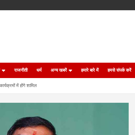
राजनीती
धर्म
अन्य खबरें
हमारे बारे में
हमसे संपर्क करें
्यक्रमों में होंगे शामिल