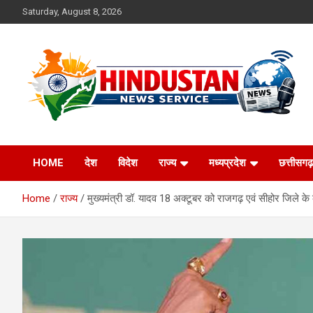
Skip
Saturday, August 8, 2026
to
content
Voice of the Nation
Hindustan News
HOME
देश
विदेश
राज्य
मध्यप्रदेश
छत्तीसगढ़
Service
Home
राज्य
मुख्यमंत्री डॉ. यादव 18 अक्टूबर को राजगढ़ एवं सीहोर जिले के कार