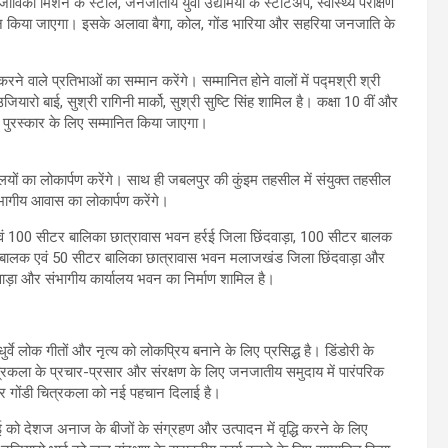
विका मिशन के स्टॉल, जनजातीय युवा उद्यमियों के स्टार्टअप, स्वास्थ्य परीक्षण
र्शन किया जाएगा। इसके अलावा बैगा, कोल, गोंड भारिया और सहरिया जनजाति के
करने वाले प्रतिभाओं का सम्मान करेंगे। सम्मानित होने वालों में पद्मश्री श्री
 उजियारो बाई, सुश्री रागिनी मार्को, सुश्री सुष्टि सिंह शामिल है। कक्षा 10 वीं और
्थी पुरस्कार के लिए सम्मानित किया जाएगा।
्यालयों का लोकार्पण करेंगे। साथ ही जबलपुर की कुंइम तहसील में संयुक्त तहसील
िभागीय आवास का लोकार्पण करेंगे।
क एवं 100 सीटर बालिका छात्रावास भवन हर्रई जिला छिंदवाड़ा, 100 सीटर बालक
र बालक एवं 50 सीटर बालिका छात्रावास भवन मलाजखंड जिला छिंदवाड़ा और
ड़ा और संभागीय कार्यालय भवन का निर्माण शामिल है।
र्वे लोक गीतों और नृत्य को लोकप्रिय बनाने के लिए प्रसिद्ध है। डिंडोरी के
ित्रकला के प्रचार-प्रसार और संरक्षण के लिए जनजातीय समुदाय में पारंपरिक
स पर गोंडी चित्रकला को नई पहचान दिलाई है।
 को देशज अनाज के बीजों के संग्रहण और उत्पादन में वृद्धि करने के लिए