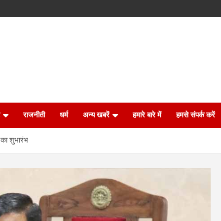
राजनीती
धर्म
अन्य खबरें
हमारे बारे में
हमसे संपर्क करें
ह का शुभारंभ