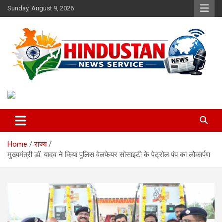
Skip
Sunday, August 9, 2026
to
content
Voice of the Nation
Hindustan News Service
Home
राज्य
मुख्यमंत्री डॉ. यादव ने किया पुलिस वेलफेयर सोसाइटी के पेट्रोल पंप का लोकार्पण