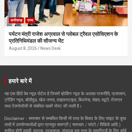
छत्तीसगढ़
राज्य
पर्यटन मंत्री राजेश अग्रवाल से ग्लोबल ट्रैवल एसोसिएशन के
प्रतिनिधिमंडल की सौजन्य भेंट
August 8, 2026
News Desk
हमारे बारे में
यह एक हिंदी वेब न्यूज़ पोर्टल है जिसमें ब्रेकिंग न्यूज़ के अलावा राजनीति, प्रशासन,
ट्रेंडिंग न्यूज, बॉलीवुड, खेल जगत, लाइफस्टाइल, बिजनेस, सेहत, ब्यूटी, रोजगार
तथा टेक्नोलॉजी से संबंधित खबरें पोस्ट की जाती है।
Disclaimer - समाचार से सम्बंधित किसी भी तरह के विवाद के लिए साइट के कुछ
तत्वों में उपयोगकर्ताओं द्वारा प्रस्तुत सामग्री ( समाचार / फोटो / विडियो आदि )
शामिल होगी स्वामी, मुद्रक, प्रकाशक, संपादक इस तरह के सामग्रियों के लिए कोई