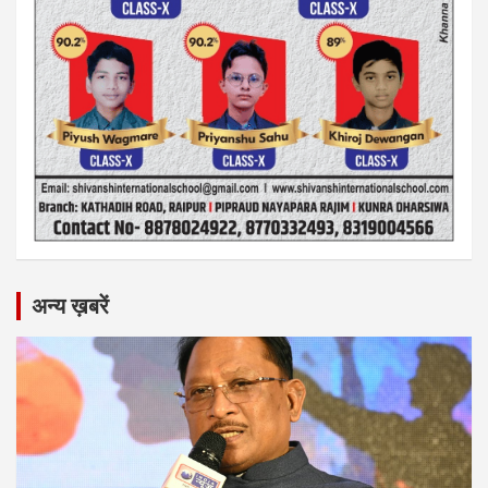
अन्य ख़बरें