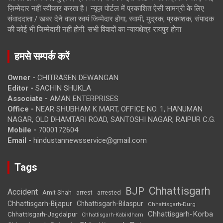
ज़िम्मेदार नहीं स्वीकार करता है। न्यूज़ पोर्टल में प्रकाशित ऐसी सामग्री के लिए
संवाददाता / खबर देने वाला स्वयं जिम्मेदार होगा, स्वामी, मुद्रक, प्रकाशक, संपादक
की कोई भी जिम्मेदारी नहीं होगी. सभी विवादों का न्यायक्षेत्र रायपुर होगा
हमसे सम्पर्क करें
Owner -
CHITRASEN DEWANGAN
Editor -
SACHIN SHUKLA
Associate -
AMAN ENTERPRISES
Office -
NEAR SHUBHAM K MART, OFFICE NO. 1, HANUMAN
NAGAR, OLD DHAMTARI ROAD, SANTOSHI NAGAR, RAIPUR C.G.
Mobile -
7000172604
Email -
hindustannewsservice@gmail.com
Tags
Chhattisgarh
BJP
Accident
Amit Shah
arrested
arrest
Chhattisgarh-Bijapur
Chhattisgarh-Bilaspur
Chhattisgarh-Durg
Chhattisgarh-Korba
Chhattisgarh-Jagdalpur
Chhattisgarh-Kabirdham