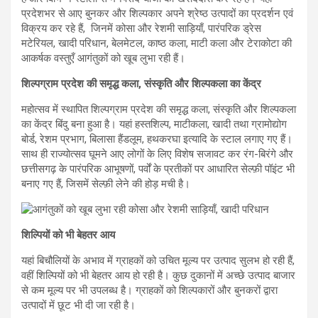
प्रदेशभर से आए बुनकर और शिल्पकार अपने श्रेष्ठ उत्पादों का प्रदर्शन एवं
विक्रय कर रहे हैं, जिनमें कोसा और रेशमी साड़ियाँ, पारंपरिक ड्रेस
मटेरियल, खादी परिधान, बेलमेटल, काष्ठ कला, माटी कला और टेराकोटा की
आकर्षक वस्तुएँ आगंतुकों को खूब लुभा रही हैं।
शिल्पग्राम प्रदेश की समृद्ध कला, संस्कृति और शिल्पकला का केंद्र
महोत्सव में स्थापित शिल्पग्राम प्रदेश की समृद्ध कला, संस्कृति और शिल्पकला
का केंद्र बिंदु बना हुआ है। यहां हस्तशिल्प, माटीकला, खादी तथा ग्रामोद्योग
बोर्ड, रेशम प्रभाग, बिलासा हैंडलूम, हथकरघा इत्यादि के स्टाल लगाए गए हैं।
साथ ही राज्योत्सव घूमने आए लोगों के लिए विशेष सजावट कर रंग-बिरंगे और
छत्तीसगढ़ के पारंपरिक आभूषणों, पर्वों के प्रतीकों पर आधारित सेल्फ़ी पॉइंट भी
बनाए गए हैं, जिसमें सेल्फ़ी लेने की होड़ मची है।
शिल्पियों को भी बेहतर आय
यहां बिचौलियों के अभाव में ग्राहकों को उचित मूल्य पर उत्पाद सुलभ हो रही हैं,
वहीं शिल्पियों को भी बेहतर आय हो रही है। कुछ दुकानों में अच्छे उत्पाद बाजार
से कम मूल्य पर भी उपलब्ध है। ग्राहकों को शिल्पकारों और बुनकरों द्वारा
उत्पादों में छूट भी दी जा रही है।