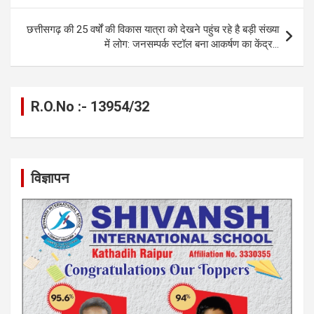
o
er
p
m
k
k
p
छत्तीसगढ़ की 25 वर्षों की विकास यात्रा को देखने पहुंच रहे है बड़ी संख्या
में लोग: जनसम्पर्क स्टॉल बना आकर्षण का केंद्र…
R.O.No :- 13954/32
विज्ञापन