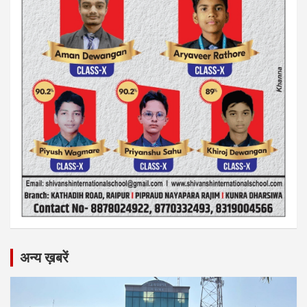
अन्य ख़बरें