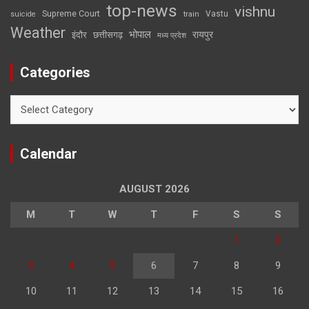
top-news
vishnu
Supreme Court
Vastu
suicide
train
Weather
भोपाल
रायपुर
इंदौर
छत्तीसगढ़
मध्य प्रदेश
Categories
Categories
Calendar
AUGUST 2026
M
T
W
T
F
S
S
1
2
3
4
5
6
7
8
9
10
11
12
13
14
15
16