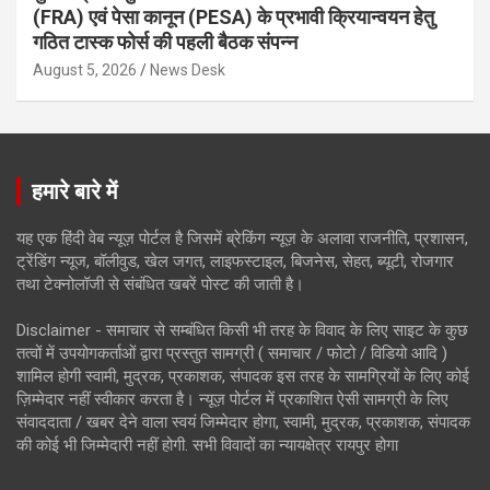
(FRA) एवं पेसा कानून (PESA) के प्रभावी क्रियान्वयन हेतु
गठित टास्क फोर्स की पहली बैठक संपन्न
August 5, 2026
News Desk
हमारे बारे में
यह एक हिंदी वेब न्यूज़ पोर्टल है जिसमें ब्रेकिंग न्यूज़ के अलावा राजनीति, प्रशासन,
ट्रेंडिंग न्यूज, बॉलीवुड, खेल जगत, लाइफस्टाइल, बिजनेस, सेहत, ब्यूटी, रोजगार
तथा टेक्नोलॉजी से संबंधित खबरें पोस्ट की जाती है।
Disclaimer - समाचार से सम्बंधित किसी भी तरह के विवाद के लिए साइट के कुछ
तत्वों में उपयोगकर्ताओं द्वारा प्रस्तुत सामग्री ( समाचार / फोटो / विडियो आदि )
शामिल होगी स्वामी, मुद्रक, प्रकाशक, संपादक इस तरह के सामग्रियों के लिए कोई
ज़िम्मेदार नहीं स्वीकार करता है। न्यूज़ पोर्टल में प्रकाशित ऐसी सामग्री के लिए
संवाददाता / खबर देने वाला स्वयं जिम्मेदार होगा, स्वामी, मुद्रक, प्रकाशक, संपादक
की कोई भी जिम्मेदारी नहीं होगी. सभी विवादों का न्यायक्षेत्र रायपुर होगा