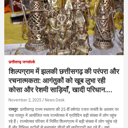
छत्तीसगढ़ जनसंपर्क
शिल्पग्राम में झलकी छत्तीसगढ़ की परंपरा और
रचनात्मकता: आगंतुकों को खूब लुभा रही
कोसा और रेशमी साड़ियाँ, खादी परिधान….
November 2, 2025
News Desk
रायपुर:
छत्तीसगढ़ राज्य स्थापना की 25 वीं वर्षगांठ रजत जयंती के अवसर पर
नवा रायपुर में आयोजित भव्य राज्योत्सव में प्रतिदिन बड़ी संख्या में लोग पहुंच
रहे हैं। राज्योत्सव परिसर में निर्मित शिल्पग्राम में बड़ी संख्या में लोग पहुंच रहे
हैं और विभिन्न स्टॉलों से मनपसंद चीजों की खरीददारी कर रहे हैं। यहां