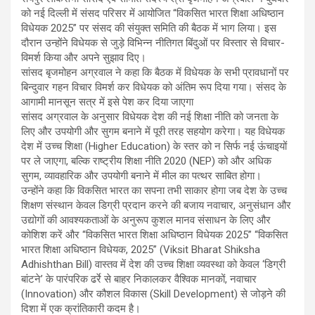
को नई दिल्ली में संसद परिसर में आयोजित “विकसित भारत शिक्षा अधिष्ठान
विधेयक 2025” पर संसद की संयुक्त समिति की बैठक में भाग लिया। इस
दौरान उन्होंने विधेयक से जुड़े विभिन्न नीतिगत बिंदुओं पर विस्तार से विचार-
विमर्श किया और अपने सुझाव दिए।
सांसद बृजमोहन अग्रवाल ने कहा कि बैठक में विधेयक के सभी प्रावधानों पर
बिन्दुवार गहन विचार विमर्श कर विधेयक को अंतिम रूप दिया गया। संसद के
आगामी मानसून सत्र में इसे पेश कर दिया जाएगा
सांसद अग्रवाल के अनुसार विधेयक देश की नई शिक्षा नीति को जनता के
लिए और उपयोगी और सुगम बनाने में पूरी तरह सहयोग करेगा। यह विधेयक
देश में उच्च शिक्षा (Higher Education) के स्तर को न सिर्फ नई ऊंचाइयों
पर ले जाएगा, बल्कि राष्ट्रीय शिक्षा नीति 2020 (NEP) को और अधिक
सुगम, व्यावहारिक और उपयोगी बनाने में मील का पत्थर साबित होगा।
उन्होंने कहा कि विकसित भारत का सपना तभी साकार होगा जब देश के उच्च
शिक्षण संस्थान केवल डिग्री प्रदान करने की बजाय नवाचार, अनुसंधान और
उद्योगों की आवश्यकताओं के अनुरूप कुशल मानव संसाधन के लिए और
कोशिश करें और “विकसित भारत शिक्षा अधिष्ठान विधेयक 2025” “विकसित
भारत शिक्षा अधिष्ठान विधेयक, 2025” (Viksit Bharat Shiksha
Adhishthan Bill) वास्तव में देश की उच्च शिक्षा व्यवस्था को केवल ‘डिग्री
बांटने’ के पारंपरिक ढर्रे से बाहर निकालकर वैश्विक मानकों, नवाचार
(Innovation) और कौशल विकास (Skill Development) से जोड़ने की
दिशा में एक क्रांतिकारी कदम है।