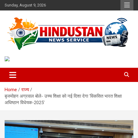
Skip
Sunday, August 9, 2026
to
content
Voice of the Nation
Hindustan News Service
Home
राज्य
बृजमोहन अग्रवाल बोले- उच्च शिक्षा को नई दिशा देगा ‘विकसित भारत शिक्षा
अधिष्ठान विधेयक-2025’