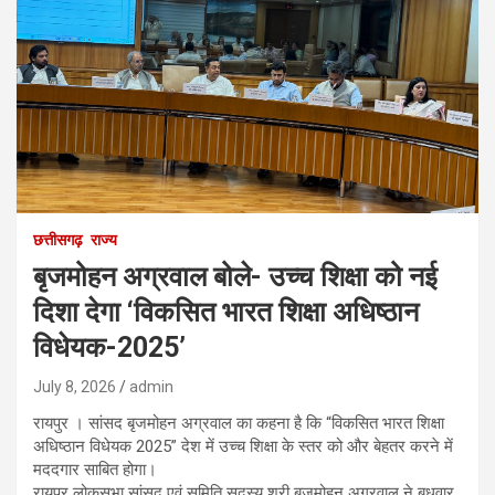
छत्तीसगढ़
राज्य
बृजमोहन अग्रवाल बोले- उच्च शिक्षा को नई
दिशा देगा ‘विकसित भारत शिक्षा अधिष्ठान
विधेयक-2025’
July 8, 2026
admin
रायपुर । सांसद बृजमोहन अग्रवाल का कहना है कि “विकसित भारत शिक्षा
अधिष्ठान विधेयक 2025” देश में उच्च शिक्षा के स्तर को और बेहतर करने में
मददगार साबित होगा।
रायपुर लोकसभा सांसद एवं समिति सदस्य श्री बृजमोहन अग्रवाल ने बुधवार