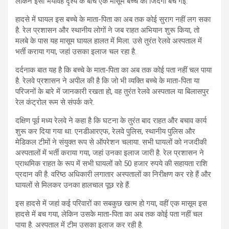
लेकिन इसी भयावह दृश्य के बीच एक मासूम बच्चे की जिंदगी बच गई.
हादसे में घायल इस बच्चे के माता-पिता का अब तक कोई सुराग नहीं लग सका
है. रेल प्रशासन और स्थानीय लोगों ने जब राहत अभियान शुरू किया, तो
मलबे के पास यह मासूम घायल हालत में मिला. उसे तुरंत रेलवे अस्पताल में
भर्ती कराया गया, जहां उसका इलाज चल रहा है.
दर्दनाक बात यह है कि बच्चे के माता-पिता का अब तक कोई पता नहीं चल पाया
है. रेलवे प्रशासन ने अपील की है कि जो भी व्यक्ति बच्चे के माता-पिता या
परिजनों के बारे में जानकारी रखता हो, वह तुरंत रेलवे अस्पताल या बिलासपुर
रेल कंट्रोल रूम से संपर्क करे.
दक्षिण पूर्व मध्य रेलवे ने कहा है कि घटना के तुरंत बाद राहत और बचाव कार्य
शुरू कर दिया गया था. एनडीआरएफ, रेलवे पुलिस, स्थानीय पुलिस और
मेडिकल टीमों ने संयुक्त रूप से ऑपरेशन चलाया. सभी घायलों को नजदीकी
अस्पतालों में भर्ती कराया गया, जहां उनका इलाज जारी है. रेल प्रशासन ने
प्राथमिक राहत के रूप में सभी घायलों को 50 हजार रुपये की सहायता राशि
प्रदान की है. वरिष्ठ अधिकारी लगातार अस्पतालों का निरीक्षण कर रहे हैं और
घायलों से मिलकर उनका हालचाल पूछ रहे हैं.
इस हादसे में जहां कई परिवारों का सबकुछ खत्म हो गया, वहीं एक मासूम इस
हादसे में बच गया, लेकिन उसके माता-पिता का अब तक कोई पता नहीं चल
पाया है. अस्पताल में टीम उसका इलाज कर रही है.