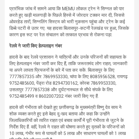
प्रारंभिक जांच में सामने आया कि MEMU लोकल ट्रेन ने सिग्नल को पार
करते हुए खड़ी मालगाड़ी के पिछले हिस्से में जोरदार टक्कर मार दी, जिससे
ओवरहेड तारों, सिग्नलिंग सिस्टम को भारी नुकसान पहुंचा और ट्रेन के कई
डिब्बे पटरी से उतर गए. यह हादसा बिलासपुर-कटनी रेलखंड पर हुआ, जिसके
कारण इस रूट पर रेल संचालन को तत्काल प्रभाव से रोकना पड़ा.
रेलवे ने जारी किए हेल्पलाइन नंबर
हादसे के बाद रेलवे प्रशासन ने यात्रियों और उनके परिजनों की सहायता के
लिए हेल्पलाइन नंबर जारी कर दिए हैं, ताकि जरूरतमंद लोग राहत, जानकारी
या अपने लापता प्रियजनों के बारे में पता कर सकें. बिलासपुर के लिए
7777857335 और 7869953330, चांपा के लिए 8085956528, रायगढ़
9752485600, पेंड्रा रोड 8294730162, कोरबा 7869953330,
उसलापुर 7777857338 और दुर्घटनास्थल से सीधे संपर्क के लिए
9752485499 व 8602007202 नंबर जारी किए गए हैं.
हादसे की गंभीरता को देखते हुए छत्तीसगढ़ के मुख्यमंत्री विष्णु देव साय ने
शोक व्यक्त करते हुए इसे बेहद दुःखद बताया और कहा कि उन्होंने
जिलाधिकारियों को त्वरित राहत एवं बचाव कार्यों में पूरी गंभीरता से जुटने के
निर्देश दिए हैं. वहीं, रेलवे ने राहत की घोषणा करते हुए मृतकों के परिजनों को
10 लाख, गंभीर रूप से घायलों को 5 लाख और साधारण घायलों को 1 लाख