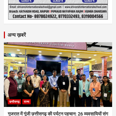
अन्य ख़बरें
छत्तीसगढ़
राज्य
गुजरात में गूंजी छत्तीसगढ़ की पर्यटन पहचान: 26 व्यवसायियों संग