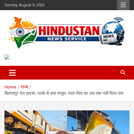
Skip
Sunday, August 9, 2026
to
content
Voice of the Nation
Hindustan News Service
Home
राज्य
बिलासपुर रेल हादसा: मलबे से बचा मासूम, माता-पिता का अब तक नहीं मिला पता