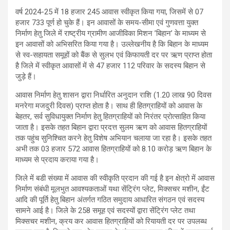
वर्ष 2024-25 में 18 हजार 245 आवास स्वीकृत किया गया, जिसमें से 07
हजार 733 पूर्ण हो चुके हैं। इन आवासों के समय-सीमा एवं गुणवत्ता युक्त
निर्माण हेतु जिले में राष्ट्रीय ग्रामीण आजीविका मिशन ’बिहान’ के माध्यम से
इन आवासों को अभिसरित किया गया है। उल्लेखनीय है कि बिहान के माध्यम
से स्व-सहायता समूहों को बैंक से सुलभ एवं किफायती दर पर ऋण प्राप्त होता
है जिले में स्वीकृत आवासों में से 47 हजार 112 परिवार के सदस्य बिहान से
जुड़े हैं।
आवास निर्माण हेतु शासन द्वारा निर्धारित अनुदान राशि (1.20 लाख 90 दिवस
मनरेगा मजदुरी दिवस) प्राप्त होता है। साथ ही हितग्राहियों को आवास के
बेहतर, सर्व सुविधायुक्त निर्माण हेतु हितग्राहियों को निरंतर प्रोत्साहित किया
जाता है। इसके तहत बिहान द्वारा प्रदत्त सुलम ऋण को आवास हितग्राहियों
तक पहुंच सुनिश्चित करने हेतु विशेष अभियान चलाया जा रहा है। इसके तहत
अभी तक 03 हजार 572 आवास हितग्राहियों को 8.10 करोड़ ऋण बिहान के
माध्यम से प्रदाय कराया गया है।
जिले में बडी संख्या में आवास की स्वीकृति प्रदान की गई है इन क्षेत्रो में आवास
निर्माण संबंधी मूलभुत आवश्यकताओं यथा सेंट्रिंग प्लेट, मिक्सचर मशीन, ईंट
आदि की पूर्ति हेतु बिहान अंतर्गत गठित समुदाय आधारित संगठन एवं सदस्य
सामने आई है। जिले के 258 समूह एवं सदस्यों द्वारा सेंट्रिंग प्लेट तथा
मिक्सचर मशीन, क्रय कर आवास हितग्राहियों को रियायती दर पर उपलब्ध