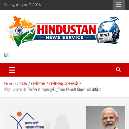
Skip
Friday, August 7, 2026
to
content
Voice of the Nation
Hindustan News Service
Home
राज्य
छत्तीसगढ़
छत्तीसगढ़ जनसंपर्क
पीएम आवास के निर्माण में महत्वपूर्ण भूमिका निभाती बिहान की दीदियां….