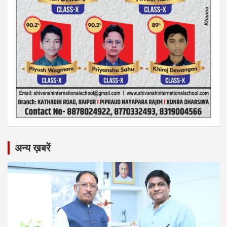
अन्य ख़बरें