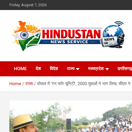
Skip
Friday, August 7, 2026
to
content
Voice of the Nation
Hindustan News
HOME
देश
विदेश
राज्य
मध्यप्रदेश
छत्तीसगढ़
Service
Home
राज्य
भोपाल में ‘रन फॉर यूनिटी’, 2000 युवाओं ने भाग लिया; सीएम 