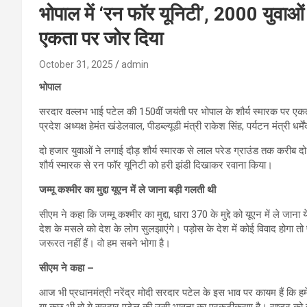
भोपाल में ‘रन फॉर यूनिटी’, 2000 युवाओ
एकता पर जोर दिया
October 31, 2025
admin
भोपाल
सरदार वल्लभ भाई पटेल की 150वीं जयंती पर भोपाल के शौर्य स्मारक पर एकता
प्रदेश अध्यक्ष हेमंत खंडेलवाल, पीडब्ल्यूडी मंत्री राकेश सिंह, पर्यटन मंत्री धर्म
दो हजार युवाओं ने लगाई दौड़ शौर्य स्मारक से लाल परेड ग्राउंड तक करीब 
शौर्य स्मारक से रन फॉर यूनिटी को हरी झंडी दिखाकर रवाना किया।
जम्मू कश्मीर का मुद्दा यूएन में ले जाना बड़ी गलती थी
सीएम ने कहा कि जम्मू कश्मीर का मुद्दा, धारा 370 के मुद्दे को यूएन में 
देश के मसले को देश के लोग सुलझाएंगे। पड़ोस के देश में कोई विवाद होगा तो
जरूरत नहीं हैं। वो हम सबने भोगा है।
सीएम ने कहा –
आज भी प्रधानमंत्री नरेंद्र मोदी सरदार पटेल के इस भाव पर कायम हैं कि हमें
या कुछ भी हो ये सरदार पटेल की उसी भावना का प्रकटीकरण है। राष्ट्र को 