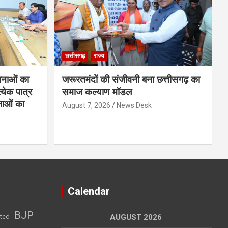
छत्तीसगढ़
राज्य
नाओं का
जरूरतमंदों की संजीवनी बना छत्तीसगढ़ का
्येक पात्र
समाज कल्याण मॉडल
नाओं का
August 7, 2026
News Desk
Calendar
BJP
sted
AUGUST 2026