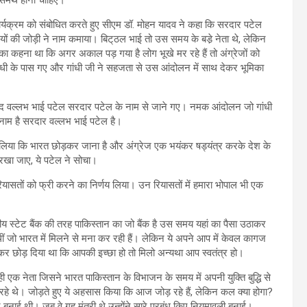
ार्यक्रम को संबोधित करते हुए सीएम डॉ. मोहन यादव ने कहा कि सरदार पटेल
यों की जोड़ी ने नाम कमाया। बिट्‌ठल भाई तो उस समय के बडे़ नेता थे, लेकिन
का कहना था कि अगर अकाल पड़ गया है लोग भूखे मर रहे हैं तो अंग्रेजों को
ंधी के पास गए और गांधी जी ने सहजता से उस आंदोलन में साथ देकर भूमिका
ाद वल्लभ भाई पटेल सरदार पटेल के नाम से जाने गए। नमक आंदोलन जो गांधी
नाम है सरदार वल्लभ भाई पटेल है।
 कर लिया कि भारत छोड़कर जाना है और अंग्रेज एक भयंकर षड्यंत्र करके देश के
त रखा जाए, ये पटेल ने सोचा।
सतों को फ्री करने का निर्णय लिया। उन रियासतों में हमारा भोपाल भी एक
रतीय स्टेट बैंक की तरह पाकिस्तान का जो बैंक है उस समय यहां का पैसा उठाकर
थीं जो भारत में मिलने से मना कर रही हैं। लेकिन ये अपने आप में केवल कागज
 यह कहकर छोड़ दिया था कि आपकी इच्छा हो तो मिलो अन्यथा आप स्वतंत्र हो।
एक नेता जिसने भारत पाकिस्तान के विभाजन के समय में अपनी युक्ति बुद्धि से
े थे। जोड़ते हुए ये अहसास किया कि आज जोड़ रहे हैं, लेकिन कल क्या होगा?
ाई थी। जब वे गृह मंत्री थे उन्होंने सारे प्रबंध किए नियमावली बनाई।