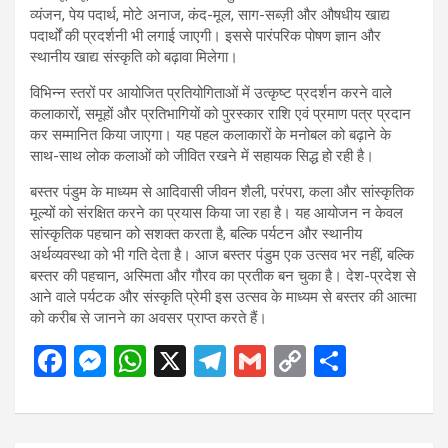
व्यंजन, पेय पदार्थ, मोटे अनाज, कंद-मूल, साग-सब्ज़ी और औषधीय खाद्य
पदार्थों की प्रदर्शनी भी लगाई जाएगी। इससे पारंपरिक पोषण ज्ञान और
स्थानीय खाद्य संस्कृति को बढ़ावा मिलेगा।
विभिन्न स्तरों पर आयोजित प्रतियोगिताओं में उत्कृष्ट प्रदर्शन करने वाले
कलाकारों, समूहों और प्रतिभागियों को पुरस्कार राशि एवं प्रमाण पत्र प्रदान
कर सम्मानित किया जाएगा। यह पहल कलाकारों के मनोबल को बढ़ाने के
साथ-साथ लोक कलाओं को जीवित रखने में सहायक सिद्ध हो रही है।
बस्तर पंडुम के माध्यम से आदिवासी जीवन शैली, परंपरा, कला और सांस्कृतिक
मूल्यों को संरक्षित करने का प्रयास किया जा रहा है। यह आयोजन न केवल
सांस्कृतिक पहचान को सशक्त करता है, बल्कि पर्यटन और स्थानीय
अर्थव्यवस्था को भी गति देता है। आज बस्तर पंडुम एक उत्सव भर नहीं, बल्कि
बस्तर की पहचान, अस्मिता और गौरव का प्रतीक बन चुका है। देश-प्रदेश से
आने वाले पर्यटक और संस्कृति प्रेमी इस उत्सव के माध्यम से बस्तर की आत्मा
को करीब से जानने का अवसर प्राप्त करते हैं।
F
M
W
X
T
G
C
S
a
es
h
el
m
o
h
ce
se
at
e
ail
py
ar