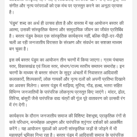
संगीत और नृत्य परंपराओं को एक मंच पर प्रस्तुत करने का अनूठा प्रयास
है।
‘पंडुम’ शब्द का अर्थ ही उत्सव होता है और वास्तव में यह आयोजन बस्तर की
आत्मा, उसकी सांस्कृतिक चेतना और सामुदायिक जीवन का जीवंत प्रतिबिंब
है। बस्तर पंडुम केवल एक सांस्कृतिक कार्यक्रम नहीं, बल्कि पीढ़ी-दर-पीढ़ी
चली आ रही जनजातीय विरासत के संरक्षण और संवर्धन का सशक्त माध्यम
बन चुका है।
इस वर्ष बस्तर पंडुम का आयोजन तीन चरणों में किया जाएगा। ग्राम पंचायत
स्तर, विकासखंड एवं जिला स्तर, संभाग/राज्य स्तरीय समापन समारोह। इन
चरणों के माध्यम से बस्तर संभाग के सुदूर अंचलों में निवासरत आदिवासी
कलाकारों, शिल्पकारों, लोक गायकों और नृत्य दलों को अपनी प्रतिभा दिखाने
का अवसर मिलेगा। बस्तर पंडुम में माड़िया, मुरिया, गोंड, हल्बा, भतरा सहित
विभिन्न जनजातियों के पारंपरिक लोकनृत्य प्रस्तुत किए जाएंगे। मांदर, ढोल,
तिरिया, बांसुरी जैसे पारंपरिक वाद्य यंत्रों की गूंज पूरे वातावरण को उत्सवी रंग
में रंग देगी।
कार्यक्रम के दौरान जनजातीय समाज की विशिष्ट वेशभूषा, प्राकृतिक रंगों से
सजे परिधान, मनमोहक आभूषण और पारंपरिक श्रृंगार दर्शकों को आकर्षित
करेंगे। यह आयोजन युवाओं को अपनी सांस्कृतिक जड़ों से जोड़ने में भी
महत्वपूर्ण भूमिका निभा रहा है। बस्तर पंडुम में आदिवासी समाज के पारंपरिक