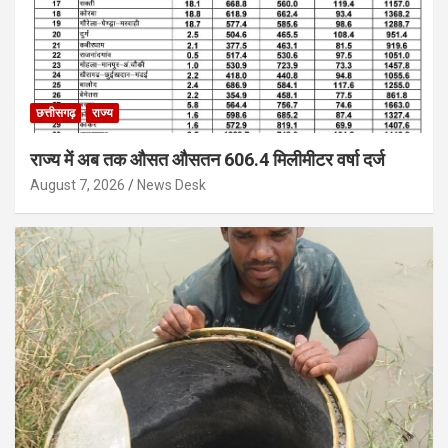
छत्तीसगढ़
राज्य
राज्य में अब तक औसत औसतन 606.4 मिलीमीटर वर्षा दर्ज
August 7, 2026
News Desk