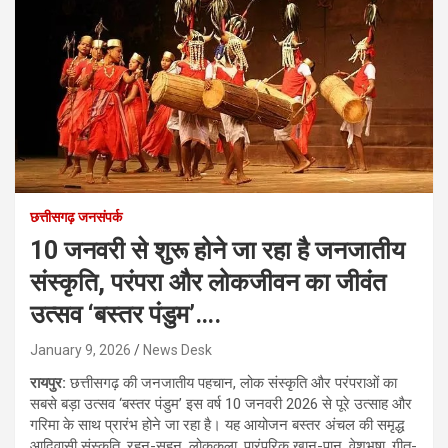
छत्तीसगढ़ जनसंपर्क
10 जनवरी से शुरू होने जा रहा है जनजातीय
संस्कृति, परंपरा और लोकजीवन का जीवंत
उत्सव ‘बस्तर पंडुम’….
January 9, 2026
News Desk
रायपुर:
छत्तीसगढ़ की जनजातीय पहचान, लोक संस्कृति और परंपराओं का
सबसे बड़ा उत्सव ‘बस्तर पंडुम’ इस वर्ष 10 जनवरी 2026 से पूरे उत्साह और
गरिमा के साथ प्रारंभ होने जा रहा है। यह आयोजन बस्तर अंचल की समृद्ध
आदिवासी संस्कृति, रहन-सहन, लोककला, पारंपरिक खान-पान, वेशभूषा, गीत-