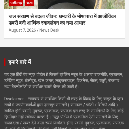
छत्तीसगढ़
राज्य
जल संरक्षण से बदला जीवन: धमतरी के भोथापारा में आजीविका
डबरी बनी आर्थिक स्वावलंबन का नया आधार
August 7, 2026
News Desk
हमारे बारे में
यह एक हिंदी वेब न्यूज़ पोर्टल है जिसमें ब्रेकिंग न्यूज़ के अलावा राजनीति, प्रशासन,
ट्रेंडिंग न्यूज, बॉलीवुड, खेल जगत, लाइफस्टाइल, बिजनेस, सेहत, ब्यूटी, रोजगार
तथा टेक्नोलॉजी से संबंधित खबरें पोस्ट की जाती है।
Disclaimer - समाचार से सम्बंधित किसी भी तरह के विवाद के लिए साइट के कुछ
तत्वों में उपयोगकर्ताओं द्वारा प्रस्तुत सामग्री ( समाचार / फोटो / विडियो आदि )
शामिल होगी स्वामी, मुद्रक, प्रकाशक, संपादक इस तरह के सामग्रियों के लिए कोई
ज़िम्मेदार नहीं स्वीकार करता है। न्यूज़ पोर्टल में प्रकाशित ऐसी सामग्री के लिए
संवाददाता / खबर देने वाला स्वयं जिम्मेदार होगा, स्वामी, मुद्रक, प्रकाशक, संपादक
की कोई भी जिम्मेदारी नहीं होगी. सभी विवादों का न्यायक्षेत्र रायपुर होगा