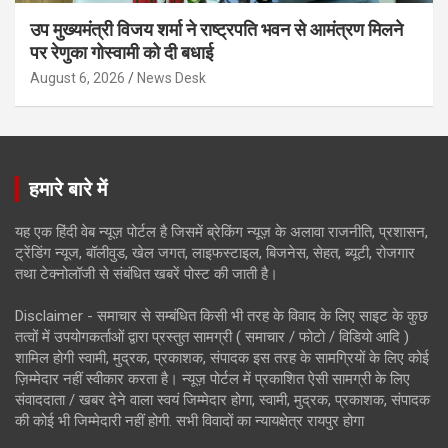
उप मुख्यमंत्री विजय शर्मा ने राष्ट्रपति भवन से आमंत्रण मिलने
पर रेणुका गोस्वामी को दी बधाई
August 6, 2026
News Desk
हमारे बारे में
यह एक हिंदी वेब न्यूज़ पोर्टल है जिसमें ब्रेकिंग न्यूज़ के अलावा राजनीति, प्रशासन,
ट्रेंडिंग न्यूज, बॉलीवुड, खेल जगत, लाइफस्टाइल, बिजनेस, सेहत, ब्यूटी, रोजगार
तथा टेक्नोलॉजी से संबंधित खबरें पोस्ट की जाती है।
Disclaimer - समाचार से सम्बंधित किसी भी तरह के विवाद के लिए साइट के कुछ
तत्वों में उपयोगकर्ताओं द्वारा प्रस्तुत सामग्री ( समाचार / फोटो / विडियो आदि )
शामिल होगी स्वामी, मुद्रक, प्रकाशक, संपादक इस तरह के सामग्रियों के लिए कोई
ज़िम्मेदार नहीं स्वीकार करता है। न्यूज़ पोर्टल में प्रकाशित ऐसी सामग्री के लिए
संवाददाता / खबर देने वाला स्वयं जिम्मेदार होगा, स्वामी, मुद्रक, प्रकाशक, संपादक
की कोई भी जिम्मेदारी नहीं होगी. सभी विवादों का न्यायक्षेत्र रायपुर होगा