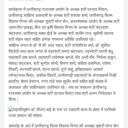
कार्यक्रम में छत्तीसगढ़ राजभाषा आयोग के अध्यक्ष श्री प्रभात मिश्रा,
छत्तीसगढ़ साहित्य अकादमी के अध्यक्ष श्री शशांक शर्मा, छत्तीसगढ़ फिल्म
विकास निगम की अध्यक्षा सुश्री मोना सेन, अल्पसंख्यक आयोग के अध्यक्ष श्री
अमरजीत छाबड़ा, बीज एवं कृषि विकास निगम के अध्यक्ष श्री चंद्रहास
चंद्रकार, छत्तीसगढ़ वक्फ बोर्ड के अध्यक्ष श्री सलीम राज, यूसीसी सदस्य
श्री मोहन पवार सहित अनेक गणमान्य अतिथि उपस्थित रहे।
साहित्य जगत से डॉ. पी.सी. लाल यादव, श्री परदेशीराम वर्मा, डॉ. सुशील
त्रिवेदी तथा कला जगत से पद्मश्री ममता चंद्राकर, पद्मश्री भारती बंधु,
पद्मश्री उषा बारले, पद्मश्री राधेश्याम बारले, मीर अली मीर, निर्मला ठाकुर,
मोक्षदा चंद्राकर, श्री सुनील सोनी, किरण शर्मा, कविता वासनिक, राकेश
तिवारी, सरस्वती बारले, वंदना बारले, दुर्गा साहू, इतिहासकार आचार्य
रमेन्द्रनाथ मिश्र, अशोक तिवारी, छत्तीसगढ़ी वाद्ययंत्रों के संग्रहकर्ता रिखी
क्षत्रीय, चेतन देवांगन, रत्ना पांडे तथा सुधीर शर्मा सहित बड़ी संख्या में
कलाकार और साहित्यकार उपस्थित रहे। मंच का संचालन छत्तीसगढ़
राजभाषा आयोग के अध्यक्ष श्री प्रभात मिश्रा तथा श्री अरुण निर्मलकर ने
किया।
समारोह के अंत में छत्तीसगढ़ फिल्म विकास निगम की अध्यक्षा सुश्री मोना सेन