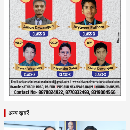
अन्य ख़बरें