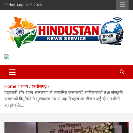
Skip
Friday, August 7, 2026
to
content
Voice of the Nation
Hindustan News Service
Home
राज्य
छत्तीसगढ़
पद्मश्री और राज्य अलंकरण से सम्मानित कलाकारों, साहित्यकारों तथा संस्कृति
जगत की विभूतियों ने मुक्तकाश मंच से पद्मविभूषण डॉ. तीजन बाई दी भावभीनी
श्रद्धांजलि….