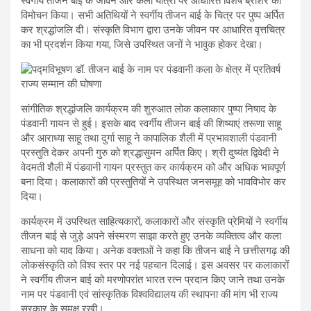
स्वर्गीय तीजन बाई के जीवन और कला यात्रा पर आधारित विशेष ब्रोशर का
विमोचन किया। सभी अतिथियों ने स्वर्गीय तीजन बाई के चित्र पर पुष्प अर्पित
कर श्रद्धांजलि दी। संस्कृति विभाग द्वारा उनके जीवन पर आधारित वृत्तचित्र
का भी प्रदर्शन किया गया, जिसे उपस्थित जनों ने भावुक होकर देखा।
सांगीतिक श्रद्धांजलि कार्यक्रम की शुरुआत लोक कलाकार पुष्पा निषाद के
पंडवानी गायन से हुई। इसके बाद स्वर्गीय तीजन बाई की शिष्याएं तरूणा साहू
और आराध्या साहू तथा दुर्गा साहू ने कापालिक शैली में प्रभावशाली पंडवानी
प्रस्तुति देकर अपनी गुरु को श्रद्धासुमन अर्पित किए। श्री दुष्यंत द्विवेदी ने
वेदमती शैली में पंडवानी गायन प्रस्तुत कर कार्यक्रम को और अधिक भावपूर्ण
बना दिया। कलाकारों की प्रस्तुतियों ने उपस्थित जनसमूह को भावविभोर कर
दिया।
कार्यक्रम में उपस्थित साहित्यकारों, कलाकारों और संस्कृति प्रेमियों ने स्वर्गीय
तीजन बाई से जुड़े अपने संस्मरण साझा करते हुए उनके व्यक्तित्व और कला
साधना को याद किया। अनेक वक्ताओं ने कहा कि तीजन बाई ने छत्तीसगढ़ की
लोकसंस्कृति को विश्व स्तर पर नई पहचान दिलाई। इस अवसर पर कलाकारों
ने स्वर्गीय तीजन बाई को मरणोपरांत भारत रत्न प्रदान किए जाने तथा उनके
नाम पर पंडवानी एवं सांस्कृतिक विश्वविद्यालय की स्थापना की मांग भी राज्य
सरकार के समक्ष रखी।