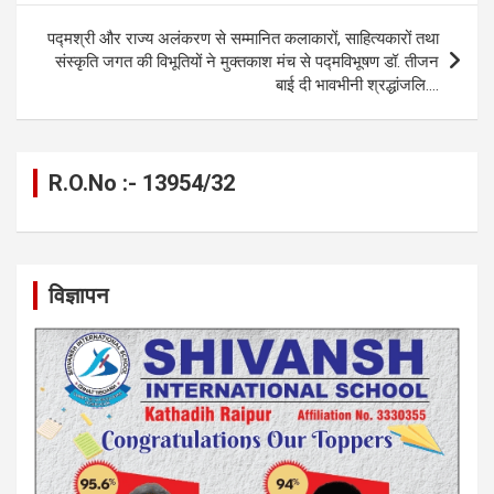
k
p
पद्मश्री और राज्य अलंकरण से सम्मानित कलाकारों, साहित्यकारों तथा
संस्कृति जगत की विभूतियों ने मुक्तकाश मंच से पद्मविभूषण डॉ. तीजन
बाई दी भावभीनी श्रद्धांजलि….
R.O.No :- 13954/32
विज्ञापन