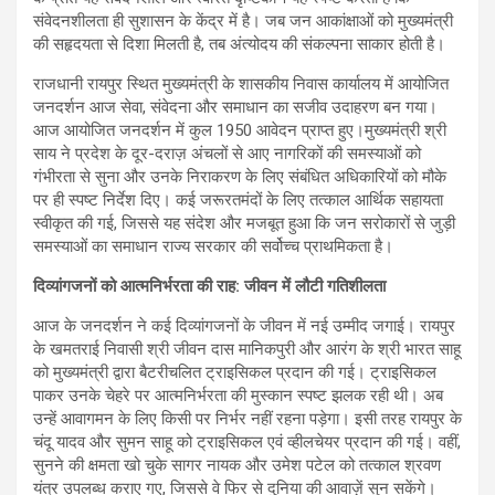
संवेदनशीलता ही सुशासन के केंद्र में है। जब जन आकांक्षाओं को मुख्यमंत्री
की सहृदयता से दिशा मिलती है, तब अंत्योदय की संकल्पना साकार होती है।
राजधानी रायपुर स्थित मुख्यमंत्री के शासकीय निवास कार्यालय में आयोजित
जनदर्शन आज सेवा, संवेदना और समाधान का सजीव उदाहरण बन गया।
आज आयोजित जनदर्शन में कुल 1950 आवेदन प्राप्त हुए।मुख्यमंत्री श्री
साय ने प्रदेश के दूर-दराज़ अंचलों से आए नागरिकों की समस्याओं को
गंभीरता से सुना और उनके निराकरण के लिए संबंधित अधिकारियों को मौके
पर ही स्पष्ट निर्देश दिए। कई जरूरतमंदों के लिए तत्काल आर्थिक सहायता
स्वीकृत की गई, जिससे यह संदेश और मजबूत हुआ कि जन सरोकारों से जुड़ी
समस्याओं का समाधान राज्य सरकार की सर्वोच्च प्राथमिकता है।
दिव्यांगजनों को आत्मनिर्भरता की राह: जीवन में लौटी गतिशीलता
आज के जनदर्शन ने कई दिव्यांगजनों के जीवन में नई उम्मीद जगाई। रायपुर
के खमतराई निवासी श्री जीवन दास मानिकपुरी और आरंग के श्री भारत साहू
को मुख्यमंत्री द्वारा बैटरीचलित ट्राइसिकल प्रदान की गई। ट्राइसिकल
पाकर उनके चेहरे पर आत्मनिर्भरता की मुस्कान स्पष्ट झलक रही थी। अब
उन्हें आवागमन के लिए किसी पर निर्भर नहीं रहना पड़ेगा। इसी तरह रायपुर के
चंदू यादव और सुमन साहू को ट्राइसिकल एवं व्हीलचेयर प्रदान की गई। वहीं,
सुनने की क्षमता खो चुके सागर नायक और उमेश पटेल को तत्काल श्रवण
यंत्र उपलब्ध कराए गए, जिससे वे फिर से दुनिया की आवाज़ें सुन सकेंगे।