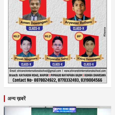
अन्य ख़बरें