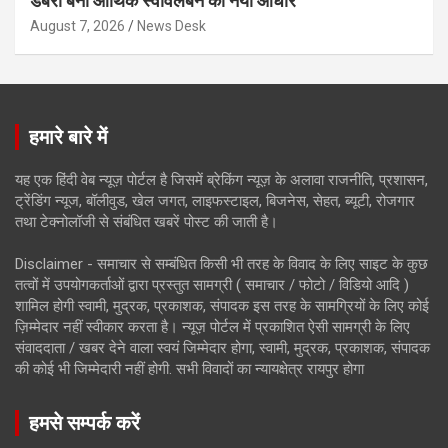
डबरी बनी आर्थिक स्वावलंबन का नया आधार
August 7, 2026
News Desk
हमारे बारे में
यह एक हिंदी वेब न्यूज़ पोर्टल है जिसमें ब्रेकिंग न्यूज़ के अलावा राजनीति, प्रशासन,
ट्रेंडिंग न्यूज, बॉलीवुड, खेल जगत, लाइफस्टाइल, बिजनेस, सेहत, ब्यूटी, रोजगार
तथा टेक्नोलॉजी से संबंधित खबरें पोस्ट की जाती है।
Disclaimer - समाचार से सम्बंधित किसी भी तरह के विवाद के लिए साइट के कुछ
तत्वों में उपयोगकर्ताओं द्वारा प्रस्तुत सामग्री ( समाचार / फोटो / विडियो आदि )
शामिल होगी स्वामी, मुद्रक, प्रकाशक, संपादक इस तरह के सामग्रियों के लिए कोई
ज़िम्मेदार नहीं स्वीकार करता है। न्यूज़ पोर्टल में प्रकाशित ऐसी सामग्री के लिए
संवाददाता / खबर देने वाला स्वयं जिम्मेदार होगा, स्वामी, मुद्रक, प्रकाशक, संपादक
की कोई भी जिम्मेदारी नहीं होगी. सभी विवादों का न्यायक्षेत्र रायपुर होगा
हमसे सम्पर्क करें