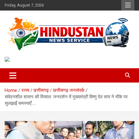
Skip
Friday, August 7, 2026
to
content
Voice of the Nation
Hindustan News Service
Home
राज्य
छत्तीसगढ़
छत्तीसगढ़ जनसंपर्क
संवेदनशील शासन की मिसाल: जनदर्शन में मुख्यमंत्री विष्णु देव साय ने मौके पर
सुलझाईं समस्याएँ…..