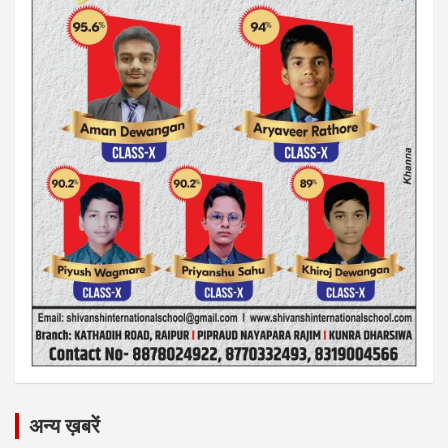
अन्य ख़बरें