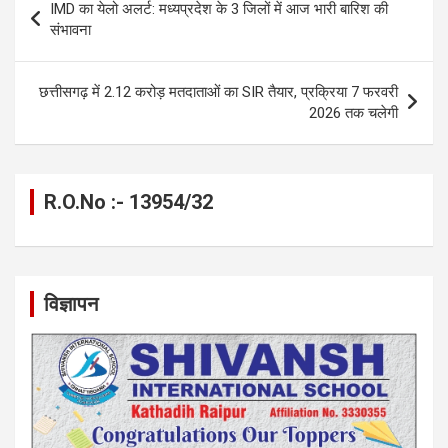
IMD का येलो अलर्ट: मध्यप्रदेश के 3 जिलों में आज भारी बारिश की
o
er
p
m
k
navigation
संभावना
k
p
छत्तीसगढ़ में 2.12 करोड़ मतदाताओं का SIR तैयार, प्रक्रिया 7 फरवरी
2026 तक चलेगी
R.O.No :- 13954/32
विज्ञापन