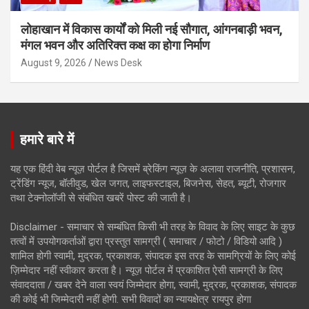
लोहाखान में विकास कार्यों को मिली नई सौगात, आंगनबाड़ी भवन,
मंगल भवन और अतिरिक्त कक्ष का होगा निर्माण
August 9, 2026
News Desk
हमारे बारे में
यह एक हिंदी वेब न्यूज़ पोर्टल है जिसमें ब्रेकिंग न्यूज़ के अलावा राजनीति, प्रशासन,
ट्रेंडिंग न्यूज, बॉलीवुड, खेल जगत, लाइफस्टाइल, बिजनेस, सेहत, ब्यूटी, रोजगार
तथा टेक्नोलॉजी से संबंधित खबरें पोस्ट की जाती है।
Disclaimer - समाचार से सम्बंधित किसी भी तरह के विवाद के लिए साइट के कुछ
तत्वों में उपयोगकर्ताओं द्वारा प्रस्तुत सामग्री ( समाचार / फोटो / विडियो आदि )
शामिल होगी स्वामी, मुद्रक, प्रकाशक, संपादक इस तरह के सामग्रियों के लिए कोई
ज़िम्मेदार नहीं स्वीकार करता है। न्यूज़ पोर्टल में प्रकाशित ऐसी सामग्री के लिए
संवाददाता / खबर देने वाला स्वयं जिम्मेदार होगा, स्वामी, मुद्रक, प्रकाशक, संपादक
की कोई भी जिम्मेदारी नहीं होगी. सभी विवादों का न्यायक्षेत्र रायपुर होगा