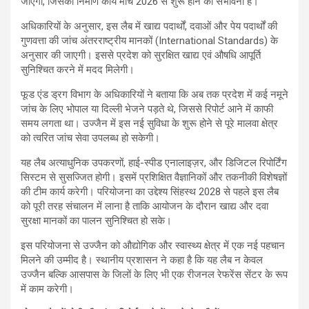
जाएगी, जिसका निर्माण कार्य मार्च 2026 से शुरू होने की संभावना है।
अधिकारियों के अनुसार, इस लैब में खाद्य पदार्थों, दवाओं और पेय पदार्थों की
गुणवत्ता की जांच अंतरराष्ट्रीय मानकों (International Standards) के
अनुसार की जाएगी। इससे प्रदेश को सुरक्षित खाद्य एवं औषधि आपूर्ति
सुनिश्चित करने में मदद मिलेगी।
फूड एंड ड्रग विभाग के अधिकारियों ने बताया कि अब तक प्रदेश में कई नमूने
जांच के लिए भोपाल या दिल्ली भेजने पड़ते थे, जिससे रिपोर्ट आने में काफी
समय लगता था। उज्जैन में इस नई सुविधा के शुरू होने से पूरे मालवा क्षेत्र
को त्वरित जांच सेवा उपलब्ध हो सकेगी।
यह लैब अत्याधुनिक उपकरणों, हाई-स्पीड एनालाइज़र, और डिजिटल रिपोर्टिंग
सिस्टम से सुसज्जित होगी। इसमें प्रशिक्षित वैज्ञानिकों और तकनीकी विशेषज्ञों
की टीम कार्य करेगी। परियोजना का उद्देश्य सिंहस्थ 2028 से पहले इस लैब
को पूरी तरह संचालन में लाना है ताकि आयोजन के दौरान खाद्य और दवा
सुरक्षा मानकों का पालन सुनिश्चित हो सके।
इस परियोजना से उज्जैन को औद्योगिक और स्वास्थ्य क्षेत्र में एक नई पहचान
मिलने की उम्मीद है। स्थानीय प्रशासन ने कहा है कि यह लैब न केवल
उज्जैन बल्कि आसपास के जिलों के लिए भी एक रीजनल रेफरेंस सेंटर के रूप
में काम करेगी।