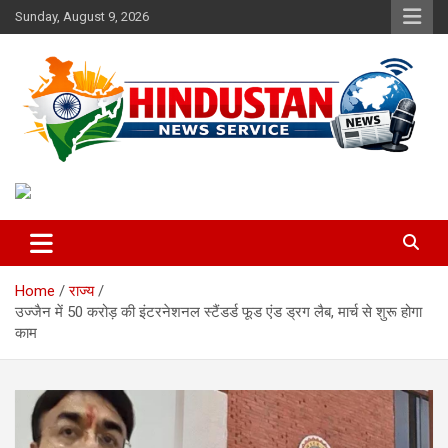
Skip
Sunday, August 9, 2026
to
content
Voice of the Nation
Hindustan News Service
Home
राज्य
उज्जैन में 50 करोड़ की इंटरनेशनल स्टैंडर्ड फूड एंड ड्रग लैब, मार्च से शुरू होगा
काम