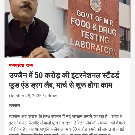
मध्यप्रदेश
राज्य
उज्जैन में 50 करोड़ की इंटरनेशनल स्टैंडर्ड
फूड एंड ड्रग लैब, मार्च से शुरू होगा काम
October 28, 2025
admin
उज्जैन
उज्जैन अब प्रदेश के हेल्थ सेक्टर में नई पहचान बनाने जा रहा है। शहर में
इंटरनेशनल पैरामीटर्स वाली फूड एंड ड्रग टेस्टिंग लैब की स्थापना की तैयारी
जोरों पर है। यह अत्याधुनिक लैब लगभग 50 करोड़ रुपये की लागत से बनाई