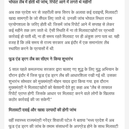
भोपाल लैब में होती थी जांच, रिपोर्ट आने में लगते थे महीनों
अब तक प्रदेश भर से जहरीली कफ सिरप के अलावा कई दवाइयों, मिलावटी
खाद्य सामग्री के जो सैंपल लिए जाते थे. उनकी जांच भोपाल स्थित राज्य
प्रयोगशाला के जरिए होती थी. जिसमें जांच रिपोर्ट आने में सप्ताह से लेकर
कई महीने तक लग जाते थे. ऐसी स्थिति में ना तो मिलावटखोरों पर प्रभावी
कार्रवाई हो पाती थी, ना ही समय रहते मिलावट पर ही अंकुश लगा पता था. यही
वजह है कि लंबे समय से राज्य सरकार अब इंदौर में एक समानांतर लैब
स्थापित करने के प्रयासों में थी.
फूड एंड ड्रग लैब का सीएम ने किया शुभारंभ
5 साल पहले कमलनाथ सरकार द्वारा चलाए गए शुद्ध के लिए युद्ध अभियान के
दौरान इंदौर में जिस फूड एंड ड्रग लैब की आधारशिला रखी गई थी. उसका
शुभारंभ सोमवार को मुख्यमंत्री मोहन यादव द्वारा किया गया. इस दौरान
मुख्यमंत्री ने मिलावटखोरों को चेतावनी देते हुए कहा अब "लैब से तत्काल
रिपोर्ट प्राप्त होगी. जिसके आधार पर मिलावट करने वाले लोगों के खिलाफ
कठोर कार्रवाई की जा सकेगी."
मिलावटी दवाई और खाद्य उत्पादों की होगी जांच
वहीं स्वास्थ्य राज्यमंत्री नरेंद्र शिवाजी पटेल ने बताया "मध्य प्रदेश में अब
फूड एंड ड्रग की जांच के तमाम संसाधनों के अपग्रेड होने के साथ मिलावटी