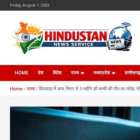
Skip
Friday, August 7, 2026
to
content
Voice of the Nation
Hindustan News
HOME
देश
विदेश
राज्य
मध्यप्रदेश
छत्तीसगढ़
Service
Home
राज्य
छिंदवाड़ा में कफ सिरप से 5 महीने की बच्ची की मौत का संदेह, 