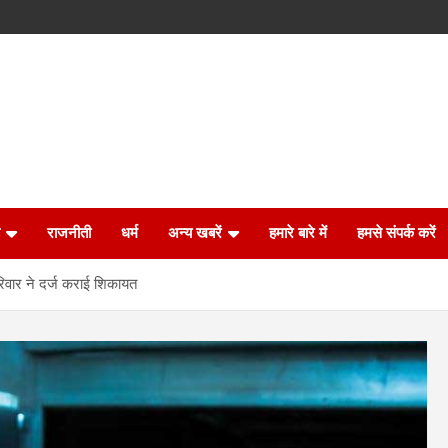
राजनीती
धर्म
अन्य खबरें
हमारे बारे में
हमसे संपर्क करें
परिवार ने दर्ज कराई शिकायत