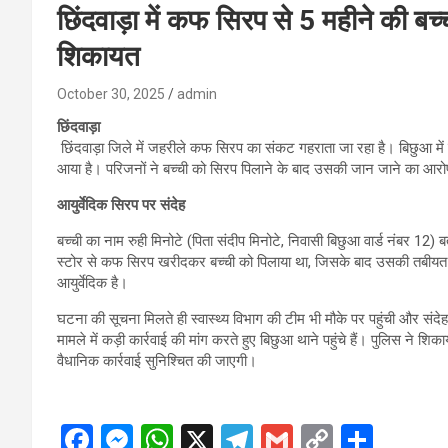
छिंदवाड़ा में कफ सिरप से 5 महीने की बच्
शिकायत
October 30, 2025
admin
छिंदवाड़ा
छिंदवाड़ा जिले में जहरीले कफ सिरप का संकट गहराता जा रहा है। बिछुआ मे
आया है। परिजनों ने बच्ची को सिरप पिलाने के बाद उसकी जान जाने का आरोप 
आयुर्वेदिक सिरप पर संदेह
बच्ची का नाम रुही मिनोटे (पिता संदीप मिनोटे, निवासी बिछुआ वार्ड नंबर 12) ब
स्टोर से कफ सिरप खरीदकर बच्ची को पिलाया था, जिसके बाद उसकी तबीयत ब
आयुर्वेदिक है।
घटना की सूचना मिलते ही स्वास्थ्य विभाग की टीम भी मौके पर पहुंची और संदे
मामले में कड़ी कार्रवाई की मांग करते हुए बिछुआ थाने पहुंचे हैं। पुलिस ने श
वैधानिक कार्रवाई सुनिश्चित की जाएगी।
F
M
W
X
T
G
C
S