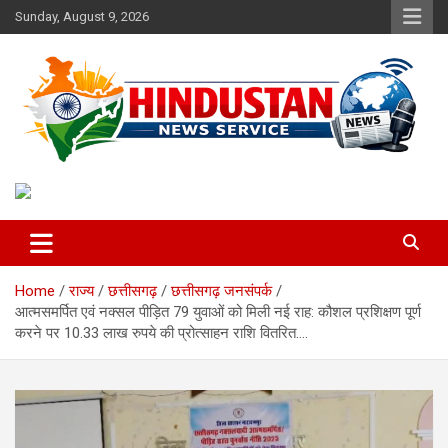
Skip
Sunday, August 9, 2026
to
content
Voice of the Nation
Hindustan News Service
Home
राज्य
छत्तीसगढ़
छत्तीसगढ़ जनसंपर्क
आत्मसमर्पित एवं नक्सल पीड़ित 79 युवाओं को मिली नई राह: कौशल प्रशिक्षण पूर्ण
करने पर 10.33 लाख रुपये की प्रोत्साहन राशि वितरित….