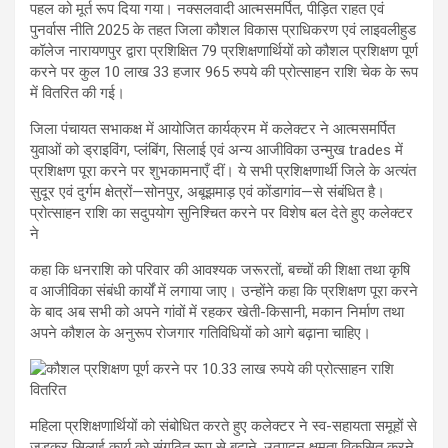
पहल को मूर्त रूप दिया गया। नक्सलवादी आत्मसमर्पित, पीड़ित राहत एवं
पुनर्वास नीति 2025 के तहत जिला कौशल विकास प्राधिकरण एवं लाइवलीहुड
कॉलेज नारायणपुर द्वारा प्रशिक्षित 79 प्रशिक्षणार्थियों को कौशल प्रशिक्षण पूर्ण
करने पर कुल 10 लाख 33 हजार 965 रुपये की प्रोत्साहन राशि चेक के रूप
में वितरित की गई।
जिला पंचायत सभाकक्ष में आयोजित कार्यक्रम में कलेक्टर ने आत्मसमर्पित
युवाओं को ड्राइविंग, प्लंबिंग, सिलाई एवं अन्य आजीविका उन्मुख trades में
प्रशिक्षण पूरा करने पर शुभकामनाएँ दीं। ये सभी प्रशिक्षणार्थी जिले के अत्यंत
सुदूर एवं दुर्गम क्षेत्रों—सोनपुर, अबूझमाड़ एवं कोंडागांव—से संबंधित है।
प्रोत्साहन राशि का सदुपयोग सुनिश्चित करने पर विशेष बल देते हुए कलेक्टर
ने
कहा कि धनराशि को परिवार की आवश्यक जरूरतों, बच्चों की शिक्षा तथा कृषि
व आजीविका संबंधी कार्यों में लगाया जाए। उन्होंने कहा कि प्रशिक्षण पूरा करने
के बाद अब सभी को अपने गांवों में रहकर खेती-किसानी, मकान निर्माण तथा
अपने कौशल के अनुरूप रोजगार गतिविधियों को आगे बढ़ाना चाहिए।
महिला प्रशिक्षणार्थियों को संबोधित करते हुए कलेक्टर ने स्व-सहायता समूहों से
जुड़कर सिलाई कार्य को संगठित रूप से बढ़ाने, उत्पादन क्षमता विकसित करने