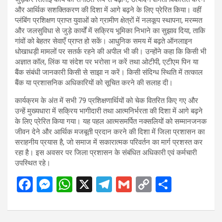
और आर्थिक सशक्तिकरण की दिशा में आगे बढ़ने के लिए प्रेरित किया। वहीं
प्लंबिंग प्रशिक्षण प्राप्त युवाओं को ग्रामीण क्षेत्रों में नलकूप स्थापना, मरम्मत
और जलसुविधा से जुड़े कार्यों में सक्रिय भूमिका निभाने का सुझाव दिया, ताकि
गांवों को बेहतर सेवाएँ प्राप्त हो सकें। आधुनिक समय में बढ़ते ऑनलाइन
धोखाधड़ी मामलों पर सतर्क रहने की अपील भी की। उन्होंने कहा कि किसी भी
अज्ञात कॉल, लिंक या संदेश पर भरोसा न करें तथा ओटीपी, एटीएम पिन या
बैंक संबंधी जानकारी किसी से साझा न करें। किसी संदिग्ध स्थिति में तत्काल
बैंक या प्रशासनिक अधिकारियों को सूचित करने की सलाह दी।
कार्यक्रम के अंत में सभी 79 प्रशिक्षणार्थियों को चेक वितरित किए गए और
उन्हें मुख्यधारा में सक्रिय भागीदारी तथा आत्मनिर्भरता की दिशा में आगे बढ़ने
के लिए प्रेरित किया गया। यह पहल आत्मसमर्पित नक्सलियों को सम्मानजनक
जीवन देने और आर्थिक मजबूती प्रदान करने की दिशा में जिला प्रशासन का
सराहनीय प्रयास है, जो समाज में सकारात्मक परिवर्तन का मार्ग प्रशस्त कर
रहा है। इस अवसर पर जिला प्रशासन के संबंधित अधिकारी एवं कर्मचारी
उपस्थित रहे।
F
M
W
X
T
G
C
S
a
es
h
el
m
o
h
ce
se
at
e
ail
py
ar