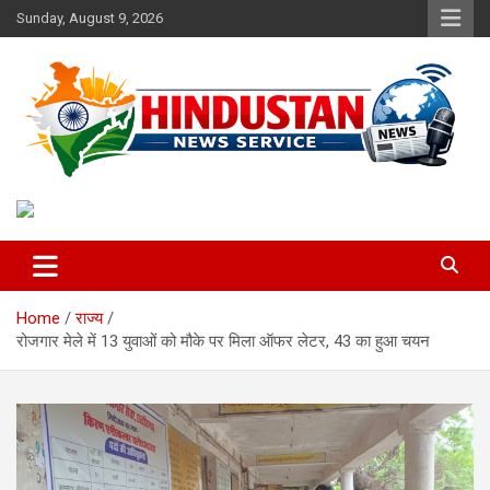
Skip
Sunday, August 9, 2026
to
content
Voice of the Nation
Hindustan News Service
Home
राज्य
रोजगार मेले में 13 युवाओं को मौके पर मिला ऑफर लेटर, 43 का हुआ चयन