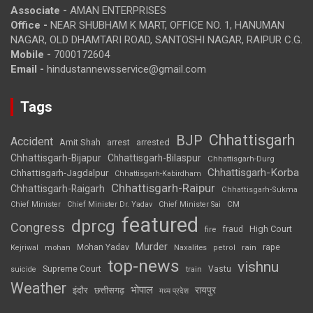
Associate -
AMAN ENTERPRISES
Office -
NEAR SHUBHAM K MART, OFFICE NO. 1, HANUMAN
NAGAR, OLD DHAMTARI ROAD, SANTOSHI NAGAR, RAIPUR C.G.
Mobile -
7000172604
Email -
hindustannewsservice@gmail.com
Tags
Chhattisgarh
BJP
Accident
Amit Shah
arrested
arrest
Chhattisgarh-Bijapur
Chhattisgarh-Bilaspur
Chhattisgarh-Durg
Chhattisgarh-Korba
Chhattisgarh-Jagdalpur
Chhattisgarh-Kabirdham
Chhattisgarh-Raipur
Chhattisgarh-Raigarh
Chhattisgarh-Sukma
CM
Chief Minister
Chief Minister Dr. Yadav
Chief Minister Sai
featured
dprcg
Congress
High Court
fire
fraud
Murder
rape
Mohan Yadav
Naxalites
rain
Kejriwal
mohan
petrol
top-news
vishnu
Supreme Court
Vastu
suicide
train
Weather
भोपाल
रायपुर
इंदौर
छत्तीसगढ़
मध्य प्रदेश