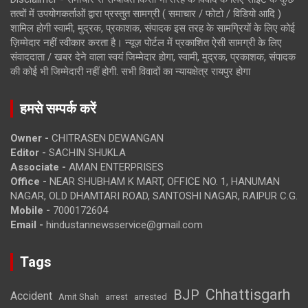
तत्वों में उपयोगकर्ताओं द्वारा प्रस्तुत सामग्री ( समाचार / फोटो / विडियो आदि )
शामिल होगी स्वामी, मुद्रक, प्रकाशक, संपादक इस तरह के सामग्रियों के लिए कोई
ज़िम्मेदार नहीं स्वीकार करता है। न्यूज़ पोर्टल में प्रकाशित ऐसी सामग्री के लिए
संवाददाता / खबर देने वाला स्वयं जिम्मेदार होगा, स्वामी, मुद्रक, प्रकाशक, संपादक
की कोई भी जिम्मेदारी नहीं होगी. सभी विवादों का न्यायक्षेत्र रायपुर होगा
हमसे सम्पर्क करें
Owner -
CHITRASEN DEWANGAN
Editor -
SACHIN SHUKLA
Associate -
AMAN ENTERPRISES
Office -
NEAR SHUBHAM K MART, OFFICE NO. 1, HANUMAN
NAGAR, OLD DHAMTARI ROAD, SANTOSHI NAGAR, RAIPUR C.G.
Mobile -
7000172604
Email -
hindustannewsservice@gmail.com
Tags
Chhattisgarh
BJP
Accident
Amit Shah
arrested
arrest