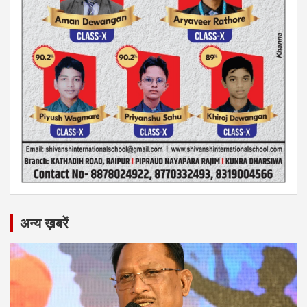
अन्य ख़बरें