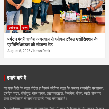
छत्तीसगढ़
राज्य
पर्यटन मंत्री राजेश अग्रवाल से ग्लोबल ट्रैवल एसोसिएशन के
प्रतिनिधिमंडल की सौजन्य भेंट
August 8, 2026
News Desk
हमारे बारे में
यह एक हिंदी वेब न्यूज़ पोर्टल है जिसमें ब्रेकिंग न्यूज़ के अलावा राजनीति, प्रशासन,
ट्रेंडिंग न्यूज, बॉलीवुड, खेल जगत, लाइफस्टाइल, बिजनेस, सेहत, ब्यूटी, रोजगार
तथा टेक्नोलॉजी से संबंधित खबरें पोस्ट की जाती है।
Disclaimer - समाचार से सम्बंधित किसी भी तरह के विवाद के लिए साइट के कुछ