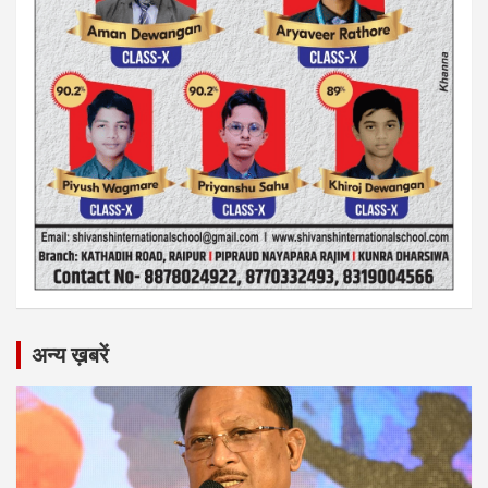
अन्य ख़बरें