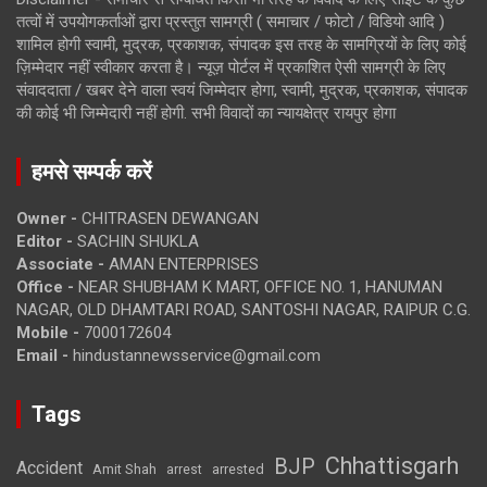
तत्वों में उपयोगकर्ताओं द्वारा प्रस्तुत सामग्री ( समाचार / फोटो / विडियो आदि )
शामिल होगी स्वामी, मुद्रक, प्रकाशक, संपादक इस तरह के सामग्रियों के लिए कोई
ज़िम्मेदार नहीं स्वीकार करता है। न्यूज़ पोर्टल में प्रकाशित ऐसी सामग्री के लिए
संवाददाता / खबर देने वाला स्वयं जिम्मेदार होगा, स्वामी, मुद्रक, प्रकाशक, संपादक
की कोई भी जिम्मेदारी नहीं होगी. सभी विवादों का न्यायक्षेत्र रायपुर होगा
हमसे सम्पर्क करें
Owner -
CHITRASEN DEWANGAN
Editor -
SACHIN SHUKLA
Associate -
AMAN ENTERPRISES
Office -
NEAR SHUBHAM K MART, OFFICE NO. 1, HANUMAN
NAGAR, OLD DHAMTARI ROAD, SANTOSHI NAGAR, RAIPUR C.G.
Mobile -
7000172604
Email -
hindustannewsservice@gmail.com
Tags
Chhattisgarh
BJP
Accident
Amit Shah
arrested
arrest