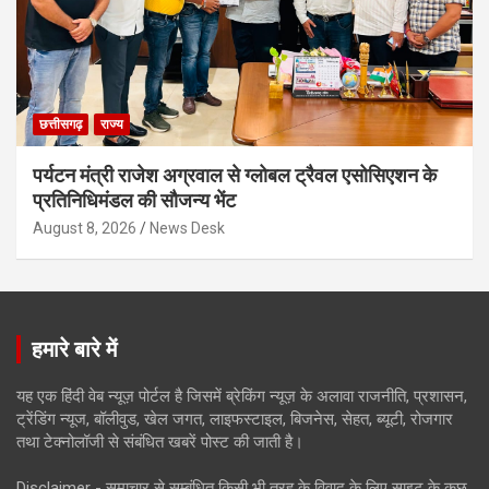
छत्तीसगढ़
राज्य
पर्यटन मंत्री राजेश अग्रवाल से ग्लोबल ट्रैवल एसोसिएशन के
प्रतिनिधिमंडल की सौजन्य भेंट
August 8, 2026
News Desk
हमारे बारे में
यह एक हिंदी वेब न्यूज़ पोर्टल है जिसमें ब्रेकिंग न्यूज़ के अलावा राजनीति, प्रशासन,
ट्रेंडिंग न्यूज, बॉलीवुड, खेल जगत, लाइफस्टाइल, बिजनेस, सेहत, ब्यूटी, रोजगार
तथा टेक्नोलॉजी से संबंधित खबरें पोस्ट की जाती है।
Disclaimer - समाचार से सम्बंधित किसी भी तरह के विवाद के लिए साइट के कुछ