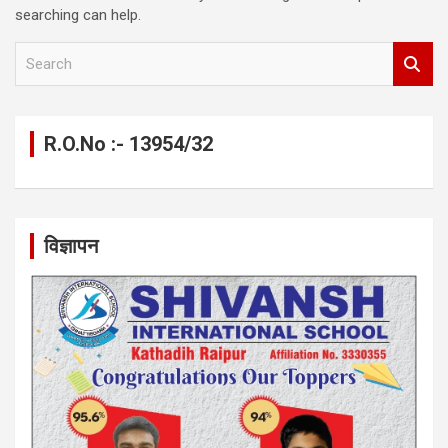
searching can help.
S
e
a
r
c
R.O.No :- 13954/32
h
विज्ञापन