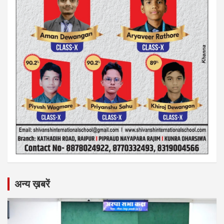
अन्य ख़बरें