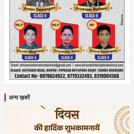
अन्य ख़बरें