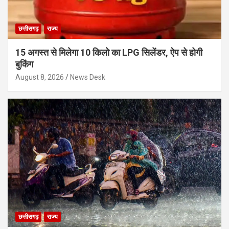
छत्तीसगढ़
राज्य
15 अगस्त से मिलेगा 10 किलो का LPG सिलेंडर, ऐप से होगी
बुकिंग
August 8, 2026
News Desk
छत्तीसगढ़
राज्य