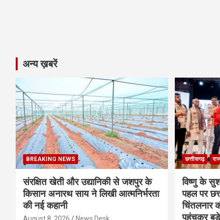
अन्य ख़बरें
BREAKING NEWS
छत्तीसगढ़
राज
संरक्षित खेती और उद्यानिकी से जशपुर के
विष्णु के सु
किसान अनारथ साय ने लिखी आत्मनिर्भरता
पहल पर छत्त
की नई कहानी
चिंतलनार की 
पहुंचकर बड़
August 8, 2026
News Desk