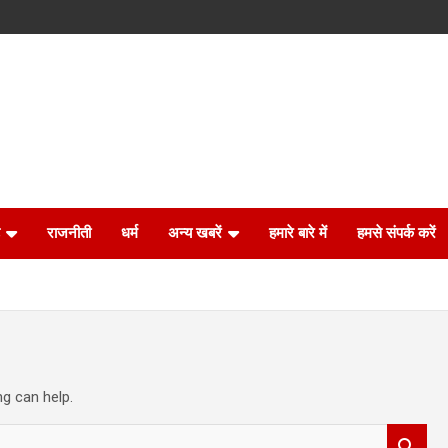
राजनीती
धर्म
अन्य खबरें
हमारे बारे में
हमसे संपर्क करें
ng can help.