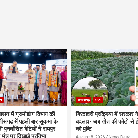
्य
छत्तीसगढ़
राज्य
शासन में ग्रामोद्योग विभाग की
गिरदावरी प्रक्रिया में सरकार ने
ीसगढ़ में पहली बार सुकमा के
बदलाव- अब खेत की फोटो से 
पुनर्वासित बेटियों ने रायपुर
की पुष्टि
े मंच पर दिखाई प्रतिभा
August 8, 2026
News Desk