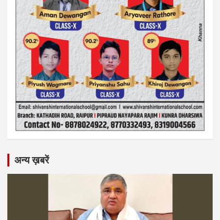
अन्य ख़बरें