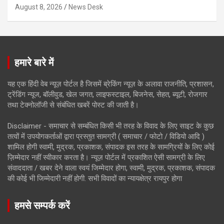
August 8, 2026
News Desk
हमारे बारे में
यह एक हिंदी वेब न्यूज़ पोर्टल है जिसमें ब्रेकिंग न्यूज़ के अलावा राजनीति, प्रशासन,
ट्रेंडिंग न्यूज, बॉलीवुड, खेल जगत, लाइफस्टाइल, बिजनेस, सेहत, ब्यूटी, रोजगार
तथा टेक्नोलॉजी से संबंधित खबरें पोस्ट की जाती है।
Disclaimer - समाचार से सम्बंधित किसी भी तरह के विवाद के लिए साइट के कुछ
तत्वों में उपयोगकर्ताओं द्वारा प्रस्तुत सामग्री ( समाचार / फोटो / विडियो आदि )
शामिल होगी स्वामी, मुद्रक, प्रकाशक, संपादक इस तरह के सामग्रियों के लिए कोई
ज़िम्मेदार नहीं स्वीकार करता है। न्यूज़ पोर्टल में प्रकाशित ऐसी सामग्री के लिए
संवाददाता / खबर देने वाला स्वयं जिम्मेदार होगा, स्वामी, मुद्रक, प्रकाशक, संपादक
की कोई भी जिम्मेदारी नहीं होगी. सभी विवादों का न्यायक्षेत्र रायपुर होगा
हमसे सम्पर्क करें