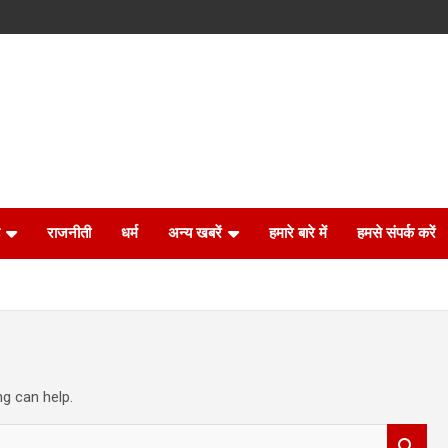
राजनीती
धर्म
अन्य खबरें
हमारे बारे में
हमसे संपर्क करें
ng can help.