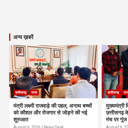
अन्य ख़बरें
छत्तीसगढ़
राज्य
छत्तीसगढ़
राज
मंत्री लक्ष्मी राजवाड़े की पहल, अनाथ बच्चों
मुख्यमंत्री व
को कौशल और रोजगार से जोड़ने की नई
छत्तीसगढ़ के
शुरुआत
मंच पर गूंज
August 6, 2026
News Desk
August 6, 2