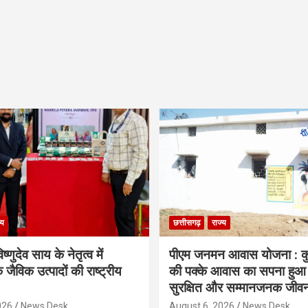
्य
छत्तीसगढ़
राज्य
िष्णुदेव साय के नेतृत्व में
पीएम जनमन आवास योजना : कु
 जैविक उत्पादों की राष्ट्रीय
की पक्के आवास का सपना हुआ प
सुरक्षित और सम्मानजनक जीव
026
News Desk
August 6, 2026
News Desk