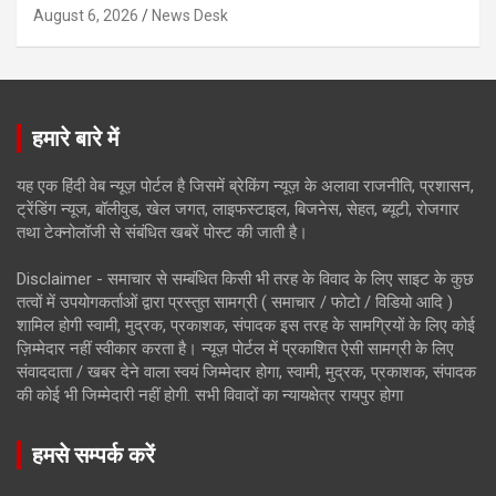
August 6, 2026
News Desk
हमारे बारे में
यह एक हिंदी वेब न्यूज़ पोर्टल है जिसमें ब्रेकिंग न्यूज़ के अलावा राजनीति, प्रशासन,
ट्रेंडिंग न्यूज, बॉलीवुड, खेल जगत, लाइफस्टाइल, बिजनेस, सेहत, ब्यूटी, रोजगार
तथा टेक्नोलॉजी से संबंधित खबरें पोस्ट की जाती है।
Disclaimer - समाचार से सम्बंधित किसी भी तरह के विवाद के लिए साइट के कुछ
तत्वों में उपयोगकर्ताओं द्वारा प्रस्तुत सामग्री ( समाचार / फोटो / विडियो आदि )
शामिल होगी स्वामी, मुद्रक, प्रकाशक, संपादक इस तरह के सामग्रियों के लिए कोई
ज़िम्मेदार नहीं स्वीकार करता है। न्यूज़ पोर्टल में प्रकाशित ऐसी सामग्री के लिए
संवाददाता / खबर देने वाला स्वयं जिम्मेदार होगा, स्वामी, मुद्रक, प्रकाशक, संपादक
की कोई भी जिम्मेदारी नहीं होगी. सभी विवादों का न्यायक्षेत्र रायपुर होगा
हमसे सम्पर्क करें