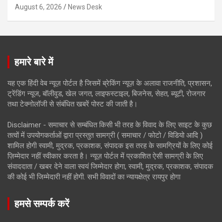
August 6, 2026
News Desk
हमारे बारे में
यह एक हिंदी वेब न्यूज़ पोर्टल है जिसमें ब्रेकिंग न्यूज़ के अलावा राजनीति, प्रशासन,
ट्रेंडिंग न्यूज, बॉलीवुड, खेल जगत, लाइफस्टाइल, बिजनेस, सेहत, ब्यूटी, रोजगार
तथा टेक्नोलॉजी से संबंधित खबरें पोस्ट की जाती है।
Disclaimer - समाचार से सम्बंधित किसी भी तरह के विवाद के लिए साइट के कुछ
तत्वों में उपयोगकर्ताओं द्वारा प्रस्तुत सामग्री ( समाचार / फोटो / विडियो आदि )
शामिल होगी स्वामी, मुद्रक, प्रकाशक, संपादक इस तरह के सामग्रियों के लिए कोई
ज़िम्मेदार नहीं स्वीकार करता है। न्यूज़ पोर्टल में प्रकाशित ऐसी सामग्री के लिए
संवाददाता / खबर देने वाला स्वयं जिम्मेदार होगा, स्वामी, मुद्रक, प्रकाशक, संपादक
की कोई भी जिम्मेदारी नहीं होगी. सभी विवादों का न्यायक्षेत्र रायपुर होगा
हमसे सम्पर्क करें