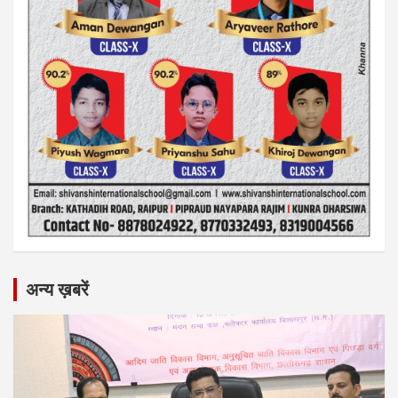
अन्य ख़बरें