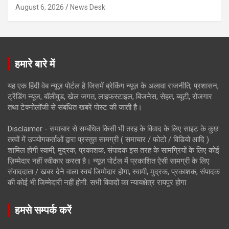
August 6, 2026
News Desk
हमारे बारे में
यह एक हिंदी वेब न्यूज़ पोर्टल है जिसमें ब्रेकिंग न्यूज़ के अलावा राजनीति, प्रशासन,
ट्रेंडिंग न्यूज, बॉलीवुड, खेल जगत, लाइफस्टाइल, बिजनेस, सेहत, ब्यूटी, रोजगार
तथा टेक्नोलॉजी से संबंधित खबरें पोस्ट की जाती है।
Disclaimer - समाचार से सम्बंधित किसी भी तरह के विवाद के लिए साइट के कुछ
तत्वों में उपयोगकर्ताओं द्वारा प्रस्तुत सामग्री ( समाचार / फोटो / विडियो आदि )
शामिल होगी स्वामी, मुद्रक, प्रकाशक, संपादक इस तरह के सामग्रियों के लिए कोई
ज़िम्मेदार नहीं स्वीकार करता है। न्यूज़ पोर्टल में प्रकाशित ऐसी सामग्री के लिए
संवाददाता / खबर देने वाला स्वयं जिम्मेदार होगा, स्वामी, मुद्रक, प्रकाशक, संपादक
की कोई भी जिम्मेदारी नहीं होगी. सभी विवादों का न्यायक्षेत्र रायपुर होगा
हमसे सम्पर्क करें