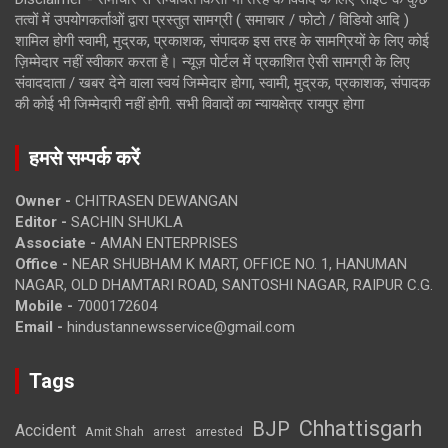
तत्वों में उपयोगकर्ताओं द्वारा प्रस्तुत सामग्री ( समाचार / फोटो / विडियो आदि )
शामिल होगी स्वामी, मुद्रक, प्रकाशक, संपादक इस तरह के सामग्रियों के लिए कोई
ज़िम्मेदार नहीं स्वीकार करता है। न्यूज़ पोर्टल में प्रकाशित ऐसी सामग्री के लिए
संवाददाता / खबर देने वाला स्वयं जिम्मेदार होगा, स्वामी, मुद्रक, प्रकाशक, संपादक
की कोई भी जिम्मेदारी नहीं होगी. सभी विवादों का न्यायक्षेत्र रायपुर होगा
हमसे सम्पर्क करें
Owner -
CHITRASEN DEWANGAN
Editor -
SACHIN SHUKLA
Associate -
AMAN ENTERPRISES
Office -
NEAR SHUBHAM K MART, OFFICE NO. 1, HANUMAN
NAGAR, OLD DHAMTARI ROAD, SANTOSHI NAGAR, RAIPUR C.G.
Mobile -
7000172604
Email -
hindustannewsservice@gmail.com
Tags
Chhattisgarh
BJP
Accident
Amit Shah
arrested
arrest