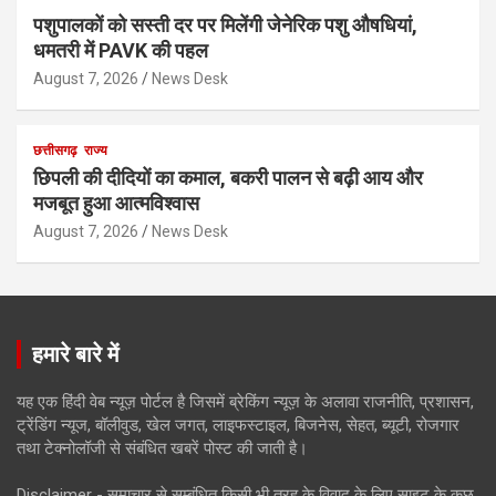
पशुपालकों को सस्ती दर पर मिलेंगी जेनेरिक पशु औषधियां,
धमतरी में PAVK की पहल
August 7, 2026
News Desk
छत्तीसगढ़
राज्य
छिपली की दीदियों का कमाल, बकरी पालन से बढ़ी आय और
मजबूत हुआ आत्मविश्वास
August 7, 2026
News Desk
हमारे बारे में
यह एक हिंदी वेब न्यूज़ पोर्टल है जिसमें ब्रेकिंग न्यूज़ के अलावा राजनीति, प्रशासन,
ट्रेंडिंग न्यूज, बॉलीवुड, खेल जगत, लाइफस्टाइल, बिजनेस, सेहत, ब्यूटी, रोजगार
तथा टेक्नोलॉजी से संबंधित खबरें पोस्ट की जाती है।
Disclaimer - समाचार से सम्बंधित किसी भी तरह के विवाद के लिए साइट के कुछ