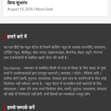
किया शुभारंभ
August 10, 2026
News Desk
हमारे बारे में
यह एक हिंदी वेब न्यूज़ पोर्टल है जिसमें ब्रेकिंग न्यूज़ के अलावा राजनीति, प्रशासन,
ट्रेंडिंग न्यूज, बॉलीवुड, खेल जगत, लाइफस्टाइल, बिजनेस, सेहत, ब्यूटी, रोजगार
तथा टेक्नोलॉजी से संबंधित खबरें पोस्ट की जाती है।
Disclaimer - समाचार से सम्बंधित किसी भी तरह के विवाद के लिए साइट के कुछ
तत्वों में उपयोगकर्ताओं द्वारा प्रस्तुत सामग्री ( समाचार / फोटो / विडियो आदि )
शामिल होगी स्वामी, मुद्रक, प्रकाशक, संपादक इस तरह के सामग्रियों के लिए कोई
ज़िम्मेदार नहीं स्वीकार करता है। न्यूज़ पोर्टल में प्रकाशित ऐसी सामग्री के लिए
संवाददाता / खबर देने वाला स्वयं जिम्मेदार होगा, स्वामी, मुद्रक, प्रकाशक, संपादक
की कोई भी जिम्मेदारी नहीं होगी. सभी विवादों का न्यायक्षेत्र रायपुर होगा
हमसे सम्पर्क करें